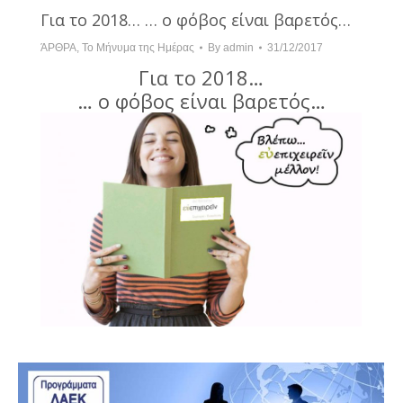
Για το 2018… … ο φόβος είναι βαρετός…
ΆΡΘΡΑ
,
Το Μήνυμα της Ημέρας
By
admin
31/12/2017
Για το 2018…
… ο φόβος είναι βαρετός…