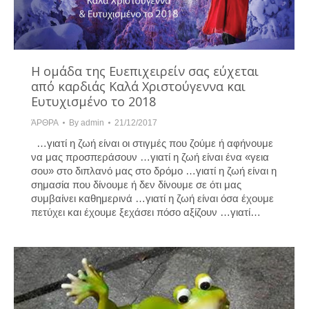
Η ομάδα της Ευεπιχειρείν σας εύχεται
από καρδιάς Καλά Χριστούγεννα και
Ευτυχισμένο το 2018
ΆΡΘΡΑ
By
admin
21/12/2017
…γιατί η ζωή είναι οι στιγμές που ζούμε ή αφήνουμε
να μας προσπεράσουν …γιατί η ζωή είναι ένα «γεια
σου» στο διπλανό μας στο δρόμο …γιατί η ζωή είναι η
σημασία που δίνουμε ή δεν δίνουμε σε ότι μας
συμβαίνει καθημερινά …γιατί η ζωή είναι όσα έχουμε
πετύχει και έχουμε ξεχάσει πόσο αξίζουν …γιατί…