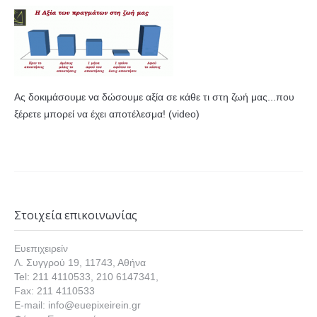
Ας δοκιμάσουμε να δώσουμε αξία σε κάθε τι στη ζωή μας...που
ξέρετε μπορεί να έχει αποτέλεσμα! (video)
Στοιχεία επικοινωνίας
Ευεπιχειρείν
Λ. Συγγρού 19, 11743, Αθήνα
Tel: 211 4110533, 210 6147341,
Fax: 211 4110533
E-mail: info@euepixeirein.gr