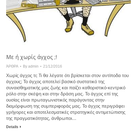
Με ή χωρίς άγχος ;!
ΆΡΘΡΑ
By
admin
21/12/2016
Χωρίς άγχος τι; Τι θα λέγατε ότι βρίσκεται στον αντίποδα του
άγχους; Το άγχος αποτελεί βασικό συστατικό της
συναισθηματικής μας ζωής και παίζει καθοριστικό-κεντρικό
ρόλο στην σκέψη και στην δράση μας. Το άγχος επί της
ουσίας είναι πρωταγωνιστικός παράγοντας στην
διαμόρφωση της συμπεριφοράς μας. Το άγχος περιγράφει
γρήγορες και αποτελεσματικές στρατηγικές αντιμετώπισης
της πραγματικότητας, άνθρωποι…
Details