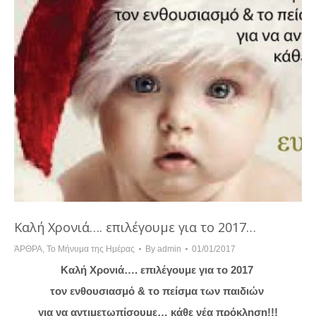
Καλή Χρονιά…. επιλέγουμε για το 2017…
ΆΡΘΡΑ
,
Το Μήνυμα της Ημέρας
By
admin
01/01/2017
Καλή Χρονιά…. επιλέγουμε για το 2017
τον ενθουσιασμό & το πείσμα των παιδιών
για να αντιμετωπίσουμε… κάθε νέα πρόκληση!!!