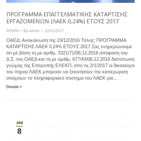
ΠΡΟΓΡΑΜΜΑ ΕΠΑΓΓΕΛΜΑΤΙΚΗΣ ΚΑΤΑΡΤΙΣΗΣ
ΕΡΓΑΖΟΜΕΝΩΝ (ΛΑΕΚ 0,24%) ΕΤΟΥΣ 2017
ΆΡΘΡΑ
By
admin
12/01/2017
ΟΑΕΔ: Ανακοίνωση της 23/12/2016 Τίτλος: ΠΡΟΓΡΑΜΜΑ
ΚΑΤΑΡΤΙΣΗΣ ΛΑΕΚ 0,24% ΕΤΟΥΣ 2017 Σας ενημερώνουμε
ότι με βάση τη με αριθμ. 3321/71/06.12.2016 απόφαση του
Δ.Σ. του ΟΑΕΔ και τη με αριθμ. 677/43/06.12.2016 διατύπωση
γνώμης της Επιτροπής ΕΛΕΚΠ, από τις 2/1/2017 οι δικαιούχοι
του πόρου ΛΑΕΚ μπορούν να ξεκινήσουν την καταχώριση
στοιχείων το πληροφοριακό σύστημα του ΛΑΕΚ για…
Details
JAN
8