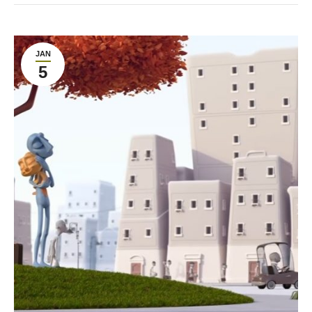
JAN
5