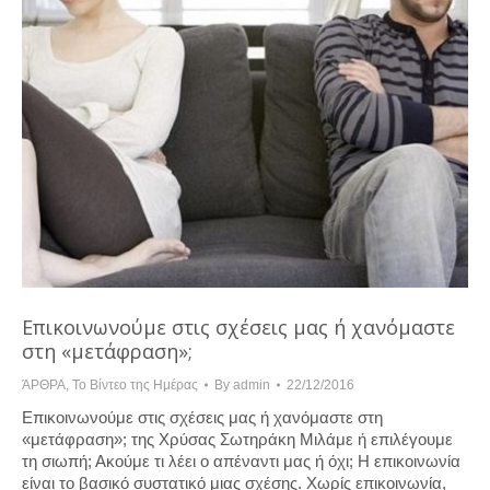
Επικοινωνούμε στις σχέσεις μας ή χανόμαστε
στη «μετάφραση»;
ΆΡΘΡΑ
,
Το Βίντεο της Ημέρας
By
admin
22/12/2016
Επικοινωνούμε στις σχέσεις μας ή χανόμαστε στη
«μετάφραση»; της Χρύσας Σωτηράκη Μιλάμε ή επιλέγουμε
τη σιωπή; Ακούμε τι λέει ο απέναντι μας ή όχι; Η επικοινωνία
είναι το βασικό συστατικό μιας σχέσης. Χωρίς επικοινωνία,