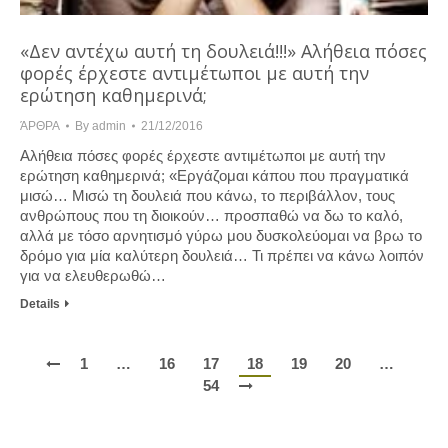
«Δεν αντέχω αυτή τη δουλειά!!!» Αλήθεια πόσες
φορές έρχεστε αντιμέτωποι με αυτή την
ερώτηση καθημερινά;
ΆΡΘΡΑ
By
admin
21/12/2016
Αλήθεια πόσες φορές έρχεστε αντιμέτωποι με αυτή την
ερώτηση καθημερινά; «Εργάζομαι κάπου που πραγματικά
μισώ… Μισώ τη δουλειά που κάνω, το περιβάλλον, τους
ανθρώπους που τη διοικούν… προσπαθώ να δω το καλό,
αλλά με τόσο αρνητισμό γύρω μου δυσκολεύομαι να βρω το
δρόμο για μία καλύτερη δουλειά… Τι πρέπει να κάνω λοιπόν
για να ελευθερωθώ…
Details
1
…
16
17
18
19
20
…
54