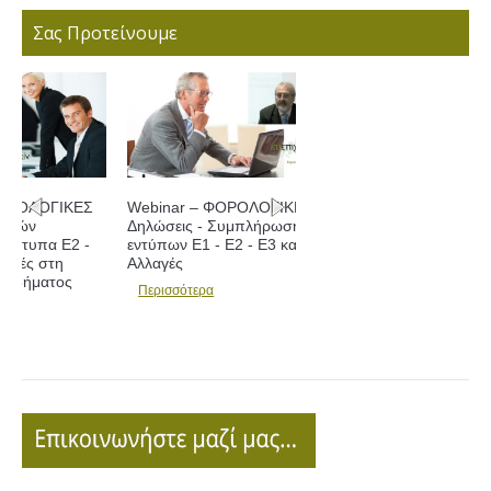
Σας Προτείνουμε
Webinar – ΦΟΡΟΛΟΓΙΚΕΣ
Δηλώσεις - Συμπλήρωση
εντύπων Ε1 - Ε2 - Ε3 και
Αλλαγές
Περισσότερα