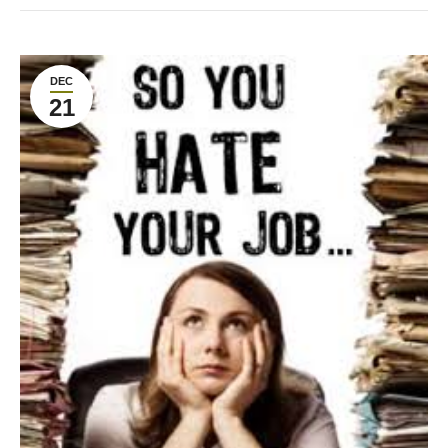
DEC
21