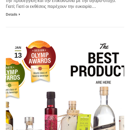
την προσέγγιση και την επικοινωνία με την αγορά-στόχο.
Γιατί; Γιατί οι εκθέσεις παρέχουν την ευκαιρία…
Details
JAN
13