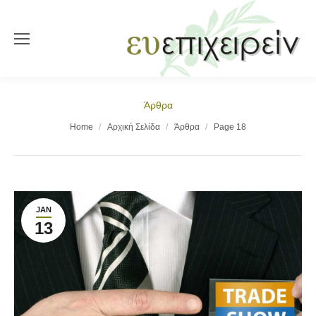
Άρθρα
You are here:
Home
Αρχική Σελίδα
Άρθρα
Page 18
JAN
13