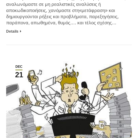
αναλωνόμαστε σε μη ρεαλιστικές αναλύσεις ή
αποκωδικοποιήσεις, χανόμαστε στη«μετάφραση» και
δημιουργούνται ρήξεις και προβλήματα, παρεξηγήσεις,
παράπονα, απωθημένα, θυμός…. και τέλος σχέσης…
Details
DEC
21