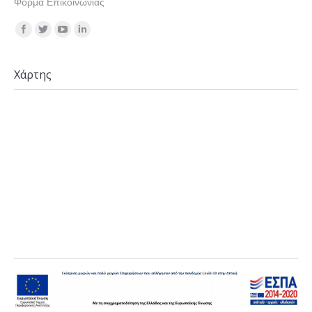
Φόρμα Επικοινωνίας
Find us on:
Χάρτης