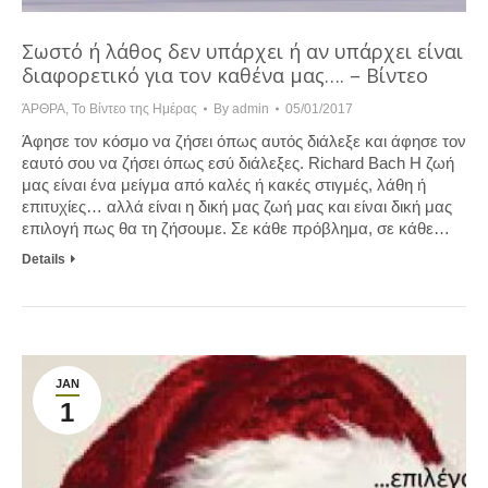
Σωστό ή λάθος δεν υπάρχει ή αν υπάρχει είναι
διαφορετικό για τον καθένα μας…. – Βίντεο
ΆΡΘΡΑ
,
Το Βίντεο της Ημέρας
By
admin
05/01/2017
Άφησε τον κόσμο να ζήσει όπως αυτός διάλεξε και άφησε τον
εαυτό σου να ζήσει όπως εσύ διάλεξες. Richard Bach Η ζωή
μας είναι ένα μείγμα από καλές ή κακές στιγμές, λάθη ή
επιτυχίες… αλλά είναι η δική μας ζωή μας και είναι δική μας
επιλογή πως θα τη ζήσουμε. Σε κάθε πρόβλημα, σε κάθε…
Details
JAN
1