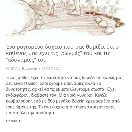
Ένα ραγισμένο δοχείο που μας θυμίζει ότι ο
καθένας μας έχει τις “ρωγμές” του και τις
“αδυναμίες” του
ΆΡΘΡΑ
By
admin
07/01/2017
Ένας μύθος έχει την ικανότητα να μας θυμίζει ότι κανείς μας
δεν είναι τέλειος, όλοι έχουμε αδυναμίες αλλά και
δυνατότητες, αρκεί να τις εκμεταλλευτούμε σωστά. Έχει
ενδιαφέρον, διαβάστε τον: Μια γριά γυναίκα, Κινέζα
κουβαλούσε νερό με δύο μεγάλα δοχεία κρεμασμένα από
τους ώμους της. Το ένα δοχείο ήταν άψογο και μετέφερε
πάντα όλη την ποσότητα…
Details