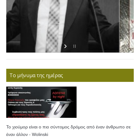
Το μήνυμα της ημέρας
Το χιούμορ είναι ο πιο σύντομος δρόμος από έναν άνθρωπο σε
έναν άλλον - Wolinski