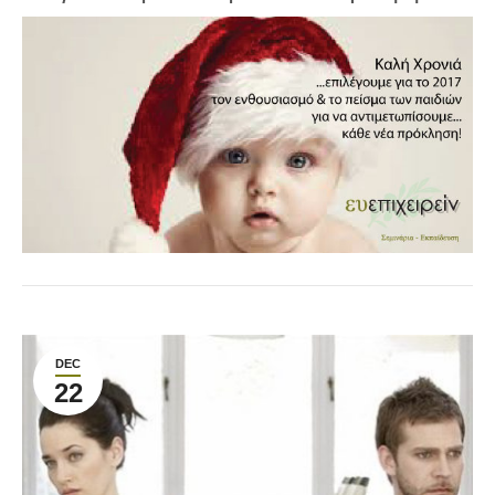
DEC
22