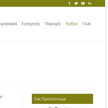
ιρησιακά
Εισηγητές
Παροχές
Άρθρα
Club
ar
Σας Προτείνουμε