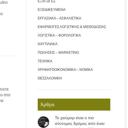
ΕΞΑΓΩΓΕΣ
μάνι
ΕΞΕΙΔΙΚΕΥΜΕΝΑ
το
ΕΡΓΑΣΙΑΚΑ – ΑΣΦΑΛΙΣΤΙΚΑ
ΕΦΑΡΜΟΓΕΣ ΛΟΓΙΣΤΙΚΗΣ & ΜΙΣΘΟΔΟΣΙΑΣ
ΛΟΓΙΣΤΙΚΑ – ΦΟΡΟΛΟΓΙΚΑ
ΝΑΥΤΙΛΙΑΚΑ
ΠΩΛΗΣΕΙΣ – MARKETING
ΤΕΧΝΙΚΑ
ΧΡΗΜΑΤΟΟΙΚΟΝΟΜΙΚΑ – ΝΟΜΙΚΑ
ΘΕΣΣΑΛΟΝΙΚΗ
άνετε
ο στο
να
Άρθρα
Το χιούμορ είναι ο πιο
σύντομος δρόμος από έναν