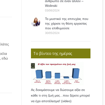
άνθρωπο σε έναν άλλον –
Wolinski
03/06/2024
Το μυστικό της επιτυχίας που
της χάρισε τη θέση εργασίας
που επιθυμούσε
30/05/2024
ελάτες
Το βίντεο της ημέρας
πρέλα
, εδώ
Ας δοκιμάσουμε να δώσουμε αξία σε
κάθε τι στη ζωή μας...που ξέρετε μπορεί
να έχει αποτέλεσμα! (video)