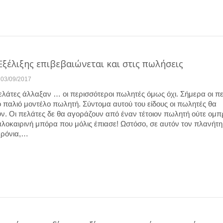
Εξέλιξης επιβεβαιώνεται και στις πωλήσεις
03/09/2017
πελάτες άλλαξαν … οι περισσότεροι πωλητές όμως όχι. Σήμερα οι π
ο παλιό μοντέλο πωλητή. Σύντομα αυτού του είδους οι πωλητές θα
ν. Οι πελάτες δε θα αγοράζουν από έναν τέτοιον πωλητή ούτε ομ
αλοκαιρινή μπόρα που μόλις έπιασε! Ωστόσο, σε αυτόν τον πλανήτη
χρόνια,…