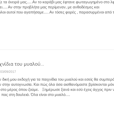
ζε τα όνειρά μας…. Αν το καράβι μας έφτανε φωταγωγημένο στο λι
ξει…. Αν στην προβλήτα μας περίμεναν, με ανθοδέσμες και
όλοι αυτοί που αγαπήσαμε…. Αν τόσες φορές , παρασυρμένοι από 
ιχνίδια του μυαλού…
03/09/2017
δική μου εκδοχή για τα παιχνίδια του μυαλού και εσείς θα συμπερ
 στην αυτογνωσία. Και πώς όλα όσα αισθανόμαστε βρίσκονται μόν
ι στο μέρος όπου ζούμε. Ξημέρωσε ξανά και εσύ έχεις άγχος πριν 
 πας στη δουλειά. Όλα είναι στο μυαλό.…