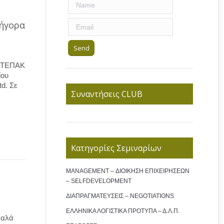
ρήγορα
υ ΤΕΠΑΚ
ίου
td. Σε
Συναντήσεις CLUB
Κατηγορίες Σεμιναρίων
MANAGEMENT – ΔΙΟΙΚΗΣΗ ΕΠΙΧΕΙΡΗΣΕΩΝ
– SELFDEVELOPMENT
ΔΙΑΠΡΑΓΜΑΤΕΥΣΕΙΣ – NEGOTIATIONS
ΕΛΛΗΝΙΚΑ ΛΟΓΙΣΤΙΚΑ ΠΡΟΤΥΠΑ – Δ.Λ.Π.
καλά