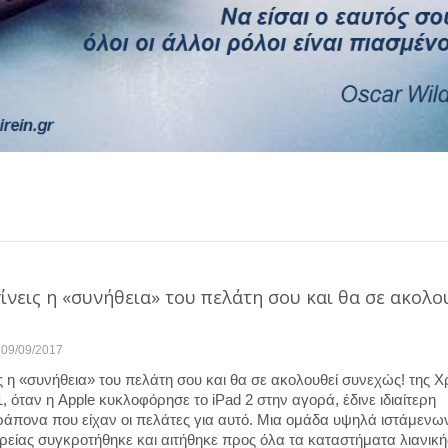
ίνεις η «συνήθεια» του πελάτη σου και θα σε ακολο
09/09/2017
ς η «συνήθεια» του πελάτη σου και θα σε ακολουθεί συνεχώς! της 
 όταν η Apple κυκλοφόρησε το iPad 2 στην αγορά, έδινε ιδιαίτερη
άπονα που είχαν οι πελάτες για αυτό. Μια ομάδα υψηλά ιστάμενω
ρείας συγκροτήθηκε και αιτήθηκε προς όλα τα καταστήματα λιανική