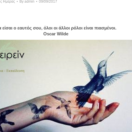
ης Ημέρας
By
admin
09/09/2017
 είσαι ο εαυτός σου, όλοι οι άλλοι ρόλοι είναι πιασμένοι.
Oscar Wilde