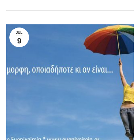
JUL
9