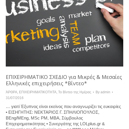
ΕΠΙΧΕΙΡΗΜΑΤΙΚΟ ΣΧΕΔΙΟ για Μικρές & Μεσαίες
Ελληνικές επιχειρήσεις *Βίντεο*
ΆΡΘΡΑ
,
ΕΠΙΧΕΙΡΗΜΑΤΙΚΟΤΗΤΑ
,
Το Βίντεο της Ημέρας
By
admin
31/07/2016
… γιατί Έξυπνος είναι εκείνος που αναγνωρίζει τις ευκαιρίες
• ΕΙΣΗΓΗΤΗΣ: ΝΕΚΤΑΡΙΟΣ Γ. ΣΠΗΛΙΟΠΟΥΛΟΣ,
BEng/MΕng, MSc PM, MBA, Σύμβουλος
Επιχειρηματικότητας • Συνεργάτης της LOLplus.gr &