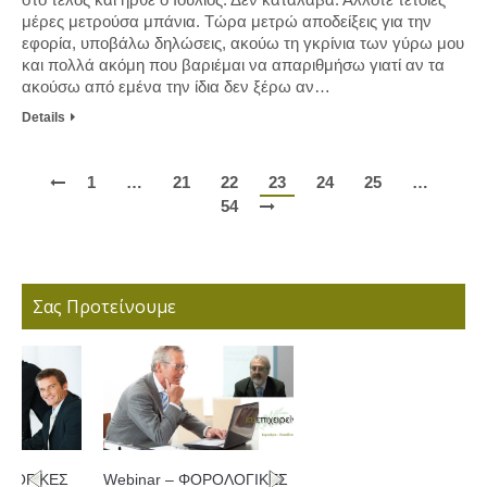
μέρες μετρούσα μπάνια. Τώρα μετρώ αποδείξεις για την
εφορία, υποβάλω δηλώσεις, ακούω τη γκρίνια των γύρω μου
και πολλά ακόμη που βαριέμαι να απαριθμήσω γιατί αν τα
ακούσω από εμένα την ίδια δεν ξέρω αν…
Details
1
…
21
22
23
24
25
…
54
Σας Προτείνουμε
Webinar – ΦΟΡΟΛΟΓΙΚΕΣ