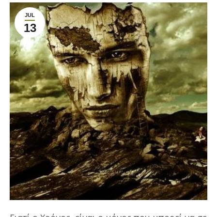
JUL
13