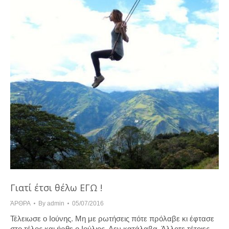
Γιατί έτσι θέλω ΕΓΩ !
ΆΡΘΡΑ
By
admin
05/07/2016
Τέλειωσε ο Ιούνης. Μη με ρωτήσεις πότε πρόλαβε κι έφτασε
στο τέλος και ήρθε ο Ιούλιος. Δεν κατάλαβα. Άλλοτε τέτοιες