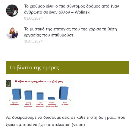
Το χιούμορ είναι ο πιο σύντομος δρόμος από έναν
άνθρωπο σε έναν άλλον – Wolinski
03/06/2024
Το μυστικό της επιτυχίας που της χάρισε τη θέση
εργασίας που επιθυμούσε
30/05/2024
Το βίντεο της ημέρας
Ας δοκιμάσουμε να δώσουμε αξία σε κάθε τι στη ζωή μας...που
ξέρετε μπορεί να έχει αποτέλεσμα! (video)