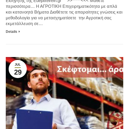
Εισηγητής της Euepixeirein.gr >>*****<<< Μάθετε
περισσότερα… Η ΑΓΡΟΤΙΚΗ Επιχειρηματικότητα με απλά
και κατανοητά Βήματα Διαθέτετε τις απαραίτητες γνώσεις και
μεθοδολογία για να μετασχηματίσετε την Αγροτική σας
εκμετάλλευση σε…
Details
JUL
29