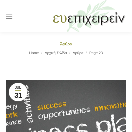
Άρθρα
You are here:
Home
Αρχική Σελίδα
Άρθρα
Page 23
JUL
31