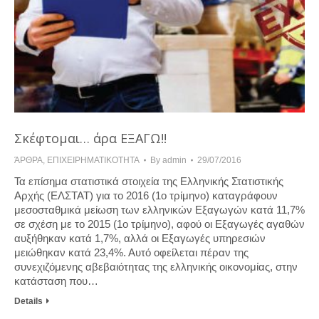
Σκέφτομαι… άρα ΕΞΑΓΩ!!
ΆΡΘΡΑ
,
ΕΠΙΧΕΙΡΗΜΑΤΙΚΟΤΗΤΑ
By
admin
29/07/2016
Τα επίσημα στατιστικά στοιχεία της Ελληνικής Στατιστικής
Αρχής (ΕΛΣΤΑΤ) για το 2016 (1ο τρίμηνο) καταγράφουν
μεσοσταθμικά μείωση των ελληνικών Εξαγωγών κατά 11,7%
σε σχέση με το 2015 (1ο τρίμηνο), αφού οι Εξαγωγές αγαθών
αυξήθηκαν κατά 1,7%, αλλά οι Εξαγωγές υπηρεσιών
μειώθηκαν κατά 23,4%. Αυτό οφείλεται πέραν της
συνεχιζόμενης αβεβαιότητας της ελληνικής οικονομίας, στην
κατάσταση που…
Details