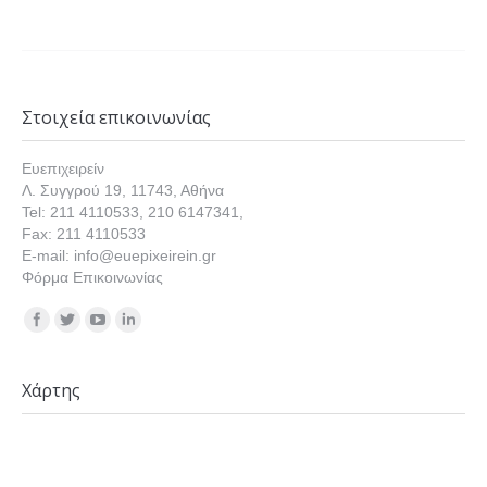
Στοιχεία επικοινωνίας
Ευεπιχειρείν
Λ. Συγγρού 19, 11743, Αθήνα
Tel: 211 4110533, 210 6147341,
Fax: 211 4110533
E-mail: info@euepixeirein.gr
Φόρμα Επικοινωνίας
Find us on:
Χάρτης