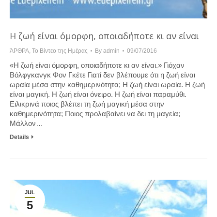
Η ζωή είναι όμορφη, οποιαδήποτε κι αν είναι
ΆΡΘΡΑ
,
Το Βίντεο της Ημέρας
By
admin
09/07/2016
«Η ζωή είναι όμορφη, οποιαδήποτε κι αν είναι.» Γιόχαν
Βόλφγκανγκ Φον Γκέτε Γιατί δεν βλέπουμε ότι η ζωή είναι
ωραία μέσα στην καθημερινότητα; Η ζωή είναι ωραία. Η ζωή
είναι μαγική. Η ζωή είναι όνειρο. Η ζωή είναι παραμύθι.
Ειλικρινά ποιος βλέπει τη ζωή μαγική μέσα στην
καθημερινότητα; Ποιος προλαβαίνει να δει τη μαγεία;
Μάλλον…
Details
JUL
5