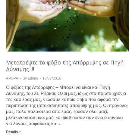
Μετατρέψτε το φόβο της Απόρριψης σε Πηγή
Δύναμης !!!
ΆΡΘΡΑ
By
admin
10/07/2016
Ο φόβος της Απόρριψης – Μπορεί να είναι και Πηγή
Δύναμης, του Στ. Ριζάκου Όλοι μας, ιδίως στα πρώτα χρόνια
της καριέρας μας, νιώσαμε κάποιο φόβο που αφορά την
περίπτωση της (οποιασδήποτε) απόρριψης μας. Οι προγονοί
μας, πολύ παλαιότερα από εμάς, ζούσαν όλοι μαζί,
μετακινούνταν όλοι μαζί και διαβιούσαν σαν ενιαίο σύνολο
για λόγους ασφαλείας και…
Details