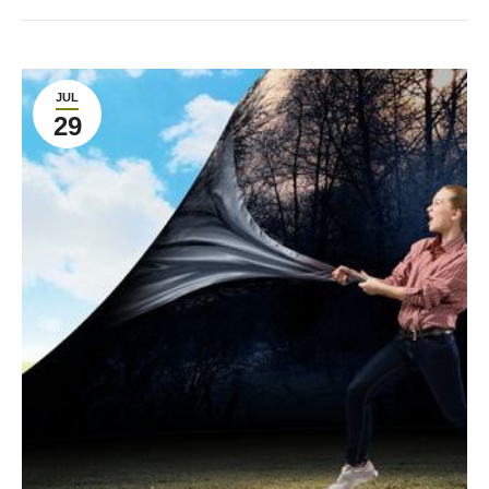
JUL
29