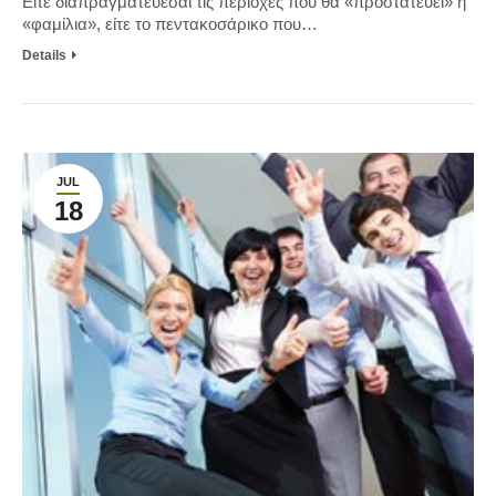
Είτε διαπραγματεύεσαι τις περιοχές που θα «προστατεύει» η
«φαμίλια», είτε το πεντακοσάρικο που…
Details
JUL
18