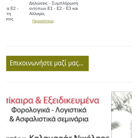
Δηλώσεις - Συμπλήρωση
εντύπων Ε1 - Ε2 - Ε3 και
Αλλαγές
Περισσότερα