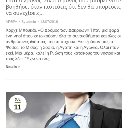
Γιατί ο Χρόνος, είναι ο μόνος που μπορεί να σε
βοηθήσει όταν πιστεύεις ότι δεν θα μπορέσεις
να συνεχίσεις…
ΆΡΘΡΑ
By
admin
13/07/2016
Χόρχε Μπουκάι, «Ο Δρόμος των Δακρύων» Ήταν μια φορά
ένα νησί όπου κατοικούσαν όλα τα συναισθήματα και όλες οι
ανθρώπινες ιδιότητες που υπάρχουν. Εκεί ζούσαν μαζί ο
Φόβος, το Μίσος, η Σοφία, η Αγάπη και η Αγωνία. Όλοι ήταν
εκεί. Μια μέρα, καλεί η Γνώση τους κατοίκους του νησιού και
τους λέει: “Έχω να σας…
Details
JUL
11