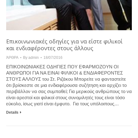
Επικοινωνιακές οδηγίες για να είστε φιλικοί
και ενδιαφέροντες στους άλλους
ΆΡΘΡΑ
By
admin
18/07/2016
ΕΠΙΚΟΙΝΩΝΙΑΚΕΣ ΟΔΗΓΙΕΣ ΠΟΥ ΕΦΑΡΜΟΖΟΥΝ ΟΙ
ΑΝΘΡΩΠΟΙ ΓΙΑ ΝΑ ΕΙΝΑΙ ΦΙΛΙΚΟΙ & ΕΝΔΙΑΦΕΡΟΝΤΕΣ
ΣΤΟΥΣ ΑΛΛΟΥΣ του Στ. Ριζάκου Μπορείτε να φανταστείτε
ότι βρίσκεστε σε μια ενδιαφέρουσα συζήτηση και αρχίζει το
περιβάλλον να σας συμπαθεί; Για μερικούς ανθρώπους το να
είναι αρεστοί και φιλικοί στους συνομιλητές τους είναι τόσο
εύκολο, ίσως γιατί είναι έμφυτο. Για τους υπόλοιπους…
Details