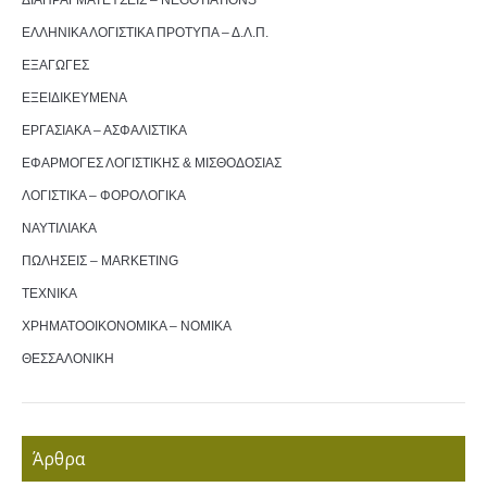
ΔΙΑΠΡΑΓΜΑΤΕΥΣΕΙΣ – NEGOTIATIONS
ΕΛΛΗΝΙΚΑ ΛΟΓΙΣΤΙΚΑ ΠΡΟΤΥΠΑ – Δ.Λ.Π.
ΕΞΑΓΩΓΕΣ
ΕΞΕΙΔΙΚΕΥΜΕΝΑ
ΕΡΓΑΣΙΑΚΑ – ΑΣΦΑΛΙΣΤΙΚΑ
ΕΦΑΡΜΟΓΕΣ ΛΟΓΙΣΤΙΚΗΣ & ΜΙΣΘΟΔΟΣΙΑΣ
ΛΟΓΙΣΤΙΚΑ – ΦΟΡΟΛΟΓΙΚΑ
ΝΑΥΤΙΛΙΑΚΑ
ΠΩΛΗΣΕΙΣ – MARKETING
ΤΕΧΝΙΚΑ
ΧΡΗΜΑΤΟΟΙΚΟΝΟΜΙΚΑ – ΝΟΜΙΚΑ
ΘΕΣΣΑΛΟΝΙΚΗ
Άρθρα