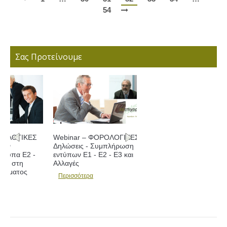
54
Σας Προτείνουμε
Webinar – ΦΟΡΟΛΟΓΙΚΕΣ
Δηλώσεις - Συμπλήρωση
εντύπων Ε1 - Ε2 - Ε3 και
Αλλαγές
Περισσότερα