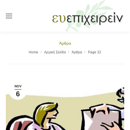
Άρθρα
You are here:
Home
Αρχική Σελίδα
Άρθρα
Page 32
NOV
6