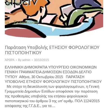
Παράταση Υποβολής ΕΤΗΣΙΟΥ ΦΟΡΟΛΟΓΙΚΟΥ
ΠΙΣΤΟΠΟΙΗΤΙΚΟΥ
ΆΡΘΡΑ
By
admin
30/10/2015
ΕΛΛΗΝΙΚΗ ΔΗΜΟΚΡΑΤΙΑ ΥΠΟΥΡΓΕΙΟ ΟΙΚΟΝΟΜΙΚΩΝ
ΓΕΝΙΚΗ ΓΡΑΜΜΑΤΕΙΑ ΔΗΜΟΣΙΩΝ ΕΣΟΔΩΝ ΔΕΛΤΙΟ
ΤΥΠΟΥ Αθήνα, 30 Οκτωβρίου 2015 ΠΑΡΑΤΑΣΗ
ΥΠΟΒΟΛΗΣ ΕΤΗΣΙΟΥ ΦΟΡΟΛΟΓΙΚΟΥ ΠΙΣΤΟΠΟΙΗΤΙΚΟΥ
Με στόχο τη διευκόλυνση των φορολογουμένων, η Γενική
Γραμματεία Δημοσίων Εσόδων αποφάσισε την παράταση
της προθεσμίας υποβολής του ετήσιου φορολογικού
πιστοποιητικού του άρθρου 3 της υπ’ αριθμ. ΠΟΛ 1124/2015
απόφασης της Γ.Γ.Δ.Ε., για τα…