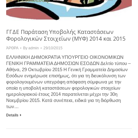
ΓΓΔΕ Παράταση Υποβολής Καταστάσεων
Φορολογικών Στοιχείων (ΜΥΦ) 2014 και 2015
ΆΡΘΡΑ
By
admin
29/10/2015
ΕΛΛΗΝΙΚΗ ΔΗΜΟΚΡΑΤΙΑ ΥΠΟΥΡΓΕΙΟ ΟΙΚΟΝΟΜΙΚΩΝ
ΓΕΝΙΚΗ ΓΡΑΜΜΑΤΕΙΑ ΔΗΜΟΣΙΩΝ ΕΣΟΔΩΝ Δελτίο τύπου –
Αθήνα, 29 Οκτωβρίου 2015 Η Γενική Γραμματεία Δημοσίων
Εσόδων ενημέρωσε επισήμως, ότι για τη διευκόλυνση των
φορολογουμένων υπεγράφη απόφαση σύμφωνα με την
οποία η υποβολή καταστάσεων φορολογικών στοιχείων
ημερολογιακού έτους 2014 παρατείνεται μέχρι την 30η
Νοεμβρίου 2015. Κατά συνέπεια, ειδικά για τη διόρθωση
των…
Details