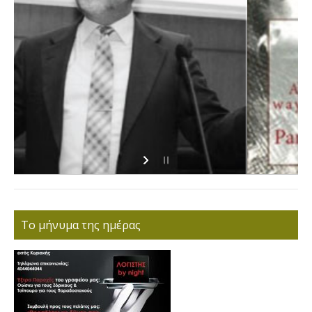
Το μήνυμα της ημέρας