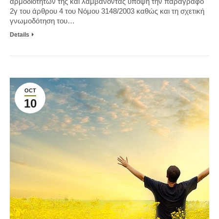
αρμοδιοτήτων της και λαμβάνοντας υπόψη την παράγραφο
2γ του άρθρου 4 του Νόμου 3148/2003 καθώς και τη σχετική
γνωμοδότηση του…
Details
OCT
10