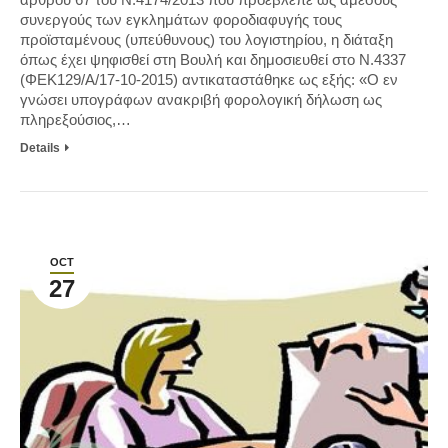
συνεργούς των εγκλημάτων φοροδιαφυγής τους
προϊσταμένους (υπεύθυνους) του λογιστηρίου, η διάταξη
όπως έχει ψηφισθεί στη Βουλή και δημοσιευθεί στο Ν.4337
(ΦΕΚ129/Α/17-10-2015) αντικαταστάθηκε ως εξής: «Ο εν
γνώσει υπογράφων ανακριβή φορολογική δήλωση ως
πληρεξούσιος,…
Details
OCT
27