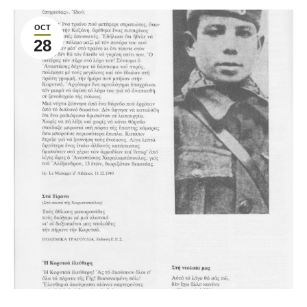
OCT
28