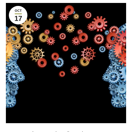
OCT
17