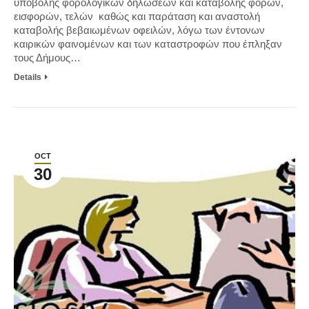
υποβολής φορολογικών δηλώσεων και καταβολής φόρων,
εισφορών, τελών καθώς και παράταση και αναστολή
καταβολής βεβαιωμένων οφειλών, λόγω των έντονων
καιρικών φαινομένων και των καταστροφών που έπληξαν
τους Δήμους…
Details
OCT
30