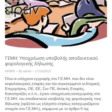
ΓΕΜΗ: Υποχρέωση υποβολής αποδεικτικού
φορολογικής δήλωσης
ΆΡΘΡΑ
By
admin
27/10/2015
Όλοι οι υπόχρεοι εγγραφής στο Γ.Ε.ΜΗ. που δεν είναι
κεφαλαιουχικές εταιρίες και πιο συγκεκριμένα οι Ατομικές
Επιχειρήσεις, ΟΕ, ΕΕ, Συν ΠΕ, Αστικές Εταιρίες,
Κοινοπραξίες κ.λ.π., έχουν υποχρέωση καταχώρισης στο
Γ.Ε.ΜΗ. του αποδεικτικού υποβολής της φορολογικής τους
δήλωσης (ορίζεται ως ελάχιστο ετησίως καταχωριζόμενο
στοιχείο στο Γ.Ε.ΜΗ.), σύμφωνα με το άρθρο 5 της