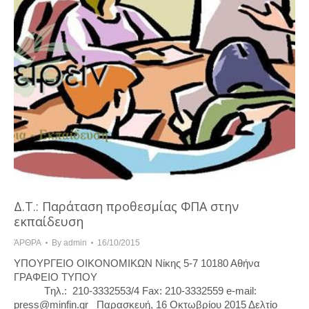
Δ.Τ.: Παράταση προθεσμίας ΦΠΑ στην
εκπαίδευση
ΆΡΘΡΑ
By
admin
16/10/2015
ΥΠΟΥΡΓΕΙΟ ΟΙΚΟΝΟΜΙΚΩΝ Νίκης 5-7 10180 Αθήνα
ΓΡΑΦΕΙΟ ΤΥΠΟΥ
Tηλ.: 210-3332553/4 Fax: 210-3332559 e-mail:
press@minfin.gr Παρασκευή, 16 Οκτωβρίου 2015 Δελτίο