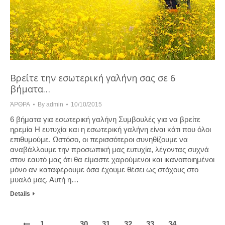
Βρείτε την εσωτερική γαλήνη σας σε 6
βήματα…
ΆΡΘΡΑ
By
admin
10/10/2015
6 βήματα για εσωτερική γαλήνη Συμβουλές για να βρείτε
ηρεμία Η ευτυχία και η εσωτερική γαλήνη είναι κάτι που όλοι
επιθυμούμε. Ωστόσο, οι περισσότεροι συνηθίζουμε να
αναβάλλουμε την προσωπική μας ευτυχία, λέγοντας συχνά
στον εαυτό μας ότι θα είμαστε χαρούμενοι και ικανοποιημένοι
μόνο αν καταφέρουμε όσα έχουμε θέσει ως στόχους στο
μυαλό μας. Αυτή η…
Details
1
…
30
31
32
33
34
…