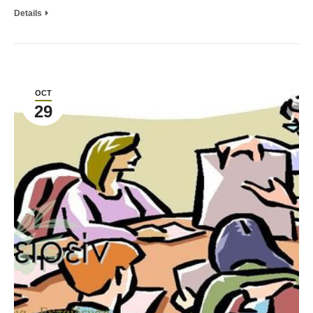
Details
OCT
29