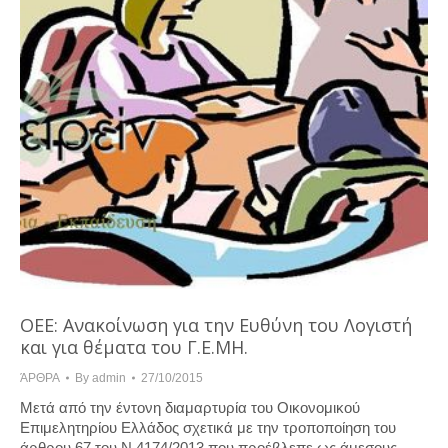
ΟΕΕ: Ανακοίνωση για την Ευθύνη του Λογιστή
και για θέματα του Γ.Ε.ΜΗ.
ΆΡΘΡΑ
By
admin
27/10/2015
Μετά από την έντονη διαμαρτυρία του Οικονομικού
Επιμελητηρίου Ελλάδος σχετικά με την τροποποίηση του
άρθρου 67 του Ν.4174/2013 που προέβλεπε ως άμεσους