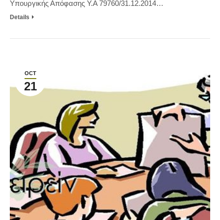
Υπουργικής Απόφασης Υ.Α 79760/31.12.2014…
Details
OCT
21