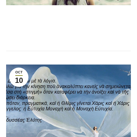
OCT
10