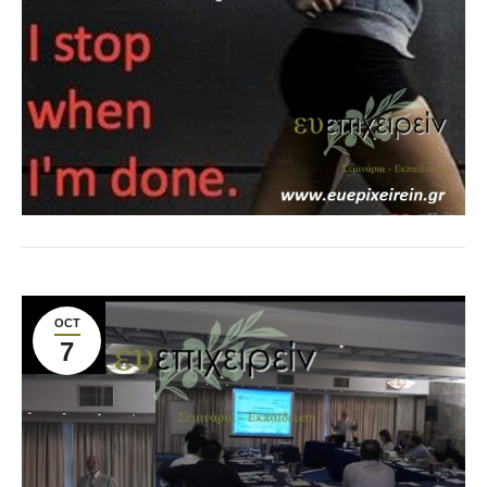
OCT
7