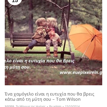
15
Ένα χαμόγελο είναι η ευτυχία που θα βρεις
κάτω από τη μύτη σου – Tom Wilson
ΆΡΘΡΑ
,
Το Μήνυμα της Ημέρας
By
admin
15/10/2014