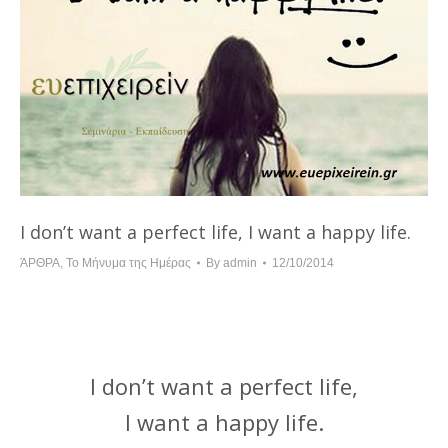
I don’t want a perfect life, I want a happy life.
ΆΡΘΡΑ
,
Το Μήνυμα της Ημέρας
By
admin
12/10/2014
I don’t want a perfect life,
I want a happy life.