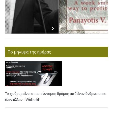
Το μήνυμα της ημέρας
Το χιούμορ είναι ο πιο σύντομος δρόμος από έναν άνθρωπο σε
έναν άλλον - Wolinski