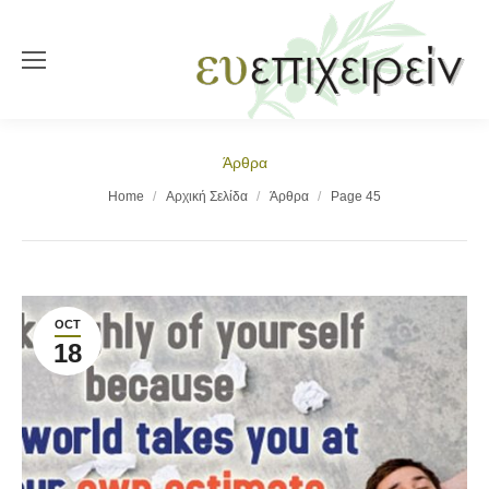
Άρθρα
You are here:
Home
Αρχική Σελίδα
Άρθρα
Page 45
OCT
18