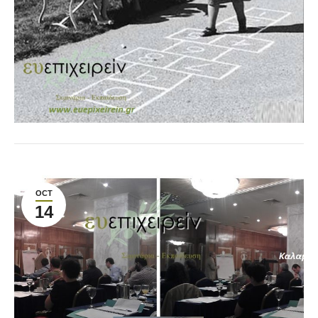
OCT
14