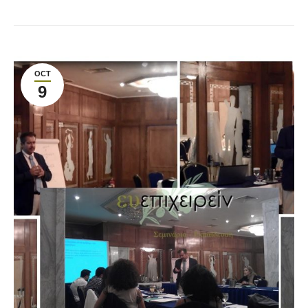
OCT
9