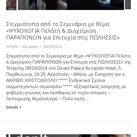
Στιγμιότυπα από το Σεμινάριο με θέμα
«ΨΥΧΟΛΟΓΙΑ Πελάτη & Διαχείριση
ΠΑΡΑΠΟΝΩΝ για Επιτυχία στις ΠΩΛΗΣΕΙΣ»
ΆΡΘΡΑ
By
admin
09/10/2014
Στιγμιότυπα από το Σεμινάριο με θέμα «ΨΥΧΟΛΟΓΙΑ Πελάτη
& Διαχείριση ΠΑΡΑΠΟΝΩΝ για Επιτυχία στις ΠΩΛΗΣΕΙΣ» της
Τετάρτης 08/10/2014 στο Divani Palace Acropolis Hotel, Λ.
Παρθενώνος 19-25, Ακρόπολη – Αθήνα, με Εισηγητή τον κ.
ΑΚΡΙΒΟ ΧΡΙΣΤΟΔΟΥΛΟ ***** Ενδεικτικά Σχόλια
συμμετεχόντων σεμιναρίου ***** «Εξαιρετικός εισηγητής με
φοβερές γνώσεις και πρόθυμος σε τυχόν απορίες –
Λεπτομερής θεματολογία – Πολύ καλή…
Details