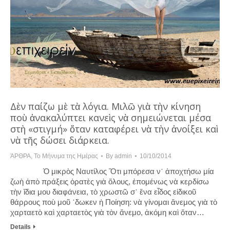
Δὲν παίζω μὲ τὰ λόγια. Μιλῶ γιὰ τὴν κίνηση
ποὺ ἀνακαλύπτει κανεὶς νὰ σημειώνεται μέσα
στὴ «στιγμή» ὅταν καταφέρει νὰ τὴν ἀνοίξει καὶ
νὰ τῆς δώσει διάρκεια.
ΆΡΘΡΑ
,
Το Μήνυμα της Ημέρας
By
admin
10/10/2014
Ὁ μικρὸς Ναυτίλος Ὅτι μπόρεσα ν᾿ ἀποχτήσω μία
ζωὴ ἀπὸ πράξεις ὁρατὲς γιὰ ὅλους, ἑπομένως νὰ κερδίσω
τὴν ἴδια μου διαφάνεια, τὸ χρωστῶ σ᾿ ἕνα εἶδος εἰδικοῦ
θάρρους ποὺ μοῦ ῾δωκεν ἡ Ποίηση: νὰ γίνομαι ἄνεμος γιὰ τὸ
χαρταετὸ καὶ χαρταετὸς γιὰ τὸν ἄνεμο, ἀκόμη καὶ ὅταν…
Details