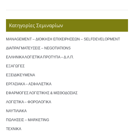
Κατηγορίες Σεμιναρίων
MANAGEMENT – ΔΙΟΙΚΗΣΗ ΕΠΙΧΕΙΡΗΣΕΩΝ – SELFDEVELOPMENT
ΔΙΑΠΡΑΓΜΑΤΕΥΣΕΙΣ – NEGOTIATIONS
ΕΛΛΗΝΙΚΑ ΛΟΓΙΣΤΙΚΑ ΠΡΟΤΥΠΑ – Δ.Λ.Π.
ΕΞΑΓΩΓΕΣ
ΕΞΕΙΔΙΚΕΥΜΕΝΑ
ΕΡΓΑΣΙΑΚΑ – ΑΣΦΑΛΙΣΤΙΚΑ
ΕΦΑΡΜΟΓΕΣ ΛΟΓΙΣΤΙΚΗΣ & ΜΙΣΘΟΔΟΣΙΑΣ
ΛΟΓΙΣΤΙΚΑ – ΦΟΡΟΛΟΓΙΚΑ
ΝΑΥΤΙΛΙΑΚΑ
ΠΩΛΗΣΕΙΣ – MARKETING
ΤΕΧΝΙΚΑ