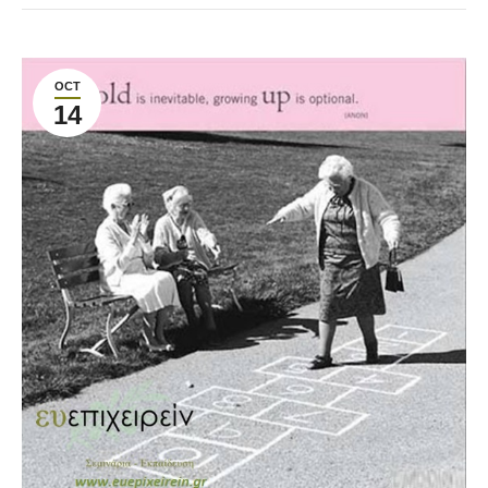
OCT
14