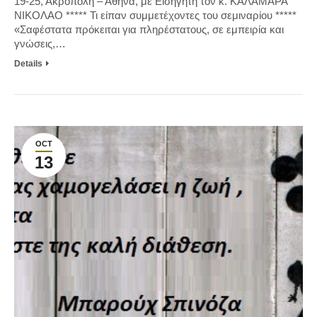
19-25, Ακρόπολη – Αθήνα, με Εισηγητή τον κ. ΚΑΛΑΜΑΡΑ
ΝΙΚΟΛΑΟ ***** Τι είπαν συμμετέχοντες του σεμιναρίου *****
«Σαφέστατα πρόκειται για πληρέστατους, σε εμπειρία και
γνώσεις,…
Details
OCT
13