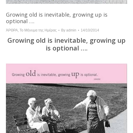
Growing old is inevitable, growing up is
optional ….
ΆΡΘΡΑ
,
Το Μήνυμα της Ημέρας
By
admin
14/10/2014
Growing old is inevitable, growing up
is optional ….