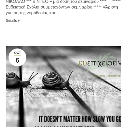
ΝΙΚΟΛΑΟ *** ΒΙΝΤΕΟ – μια δόση του σεμιναρίου **** *****
Ενδεικτικά Σχόλια συμμετεχόντων σεμιναρίου ***** «Άριστη
γνώση της νομοθεσίας και…
Details
OCT
6