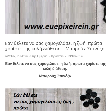
Εάν θέλετε να σας χαμογελάσει η ζωή, πρώτα
χαρίστε της καλή διάθεση – Μπαρούχ Σπινόζα.
ΆΡΘΡΑ
,
Το Μήνυμα της Ημέρας
By
admin
13/10/2014
Εάν θέλετε να σας χαμογελάσει η ζωή, πρώτα χαρίστε της
καλή διάθεση.
Μπαρούχ Σπινόζα.