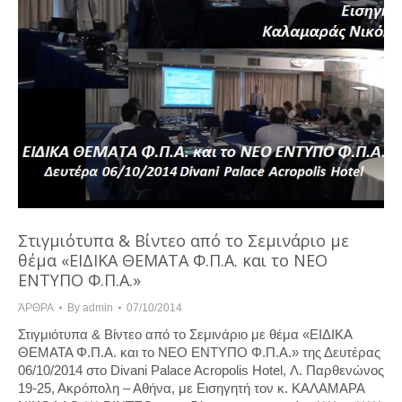
Στιγμιότυπα & Βίντεο από το Σεμινάριο με
θέμα «ΕΙΔΙΚΑ ΘΕΜΑΤΑ Φ.Π.Α. και το ΝΕΟ
ΕΝΤΥΠΟ Φ.Π.Α.»
ΆΡΘΡΑ
By
admin
07/10/2014
Στιγμιότυπα & Βίντεο από το Σεμινάριο με θέμα «ΕΙΔΙΚΑ
ΘΕΜΑΤΑ Φ.Π.Α. και το ΝΕΟ ΕΝΤΥΠΟ Φ.Π.Α.» της Δευτέρας
06/10/2014 στο Divani Palace Acropolis Hotel, Λ. Παρθενώνος
19-25, Ακρόπολη – Αθήνα, με Εισηγητή τον κ. ΚΑΛΑΜΑΡΑ