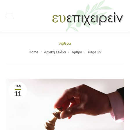
Άρθρα
You are here:
Home
Αρχική Σελίδα
Άρθρα
Page 29
JAN
11