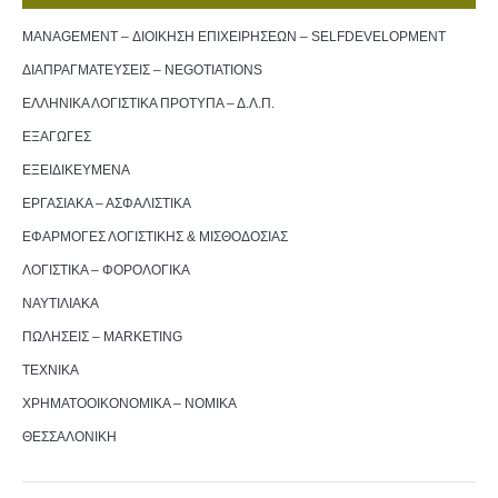
MANAGEMENT – ΔΙΟΙΚΗΣΗ ΕΠΙΧΕΙΡΗΣΕΩΝ – SELFDEVELOPMENT
ΔΙΑΠΡΑΓΜΑΤΕΥΣΕΙΣ – NEGOTIATIONS
ΕΛΛΗΝΙΚΑ ΛΟΓΙΣΤΙΚΑ ΠΡΟΤΥΠΑ – Δ.Λ.Π.
ΕΞΑΓΩΓΕΣ
ΕΞΕΙΔΙΚΕΥΜΕΝΑ
ΕΡΓΑΣΙΑΚΑ – ΑΣΦΑΛΙΣΤΙΚΑ
ΕΦΑΡΜΟΓΕΣ ΛΟΓΙΣΤΙΚΗΣ & ΜΙΣΘΟΔΟΣΙΑΣ
ΛΟΓΙΣΤΙΚΑ – ΦΟΡΟΛΟΓΙΚΑ
ΝΑΥΤΙΛΙΑΚΑ
ΠΩΛΗΣΕΙΣ – MARKETING
ΤΕΧΝΙΚΑ
ΧΡΗΜΑΤΟΟΙΚΟΝΟΜΙΚΑ – ΝΟΜΙΚΑ
ΘΕΣΣΑΛΟΝΙΚΗ