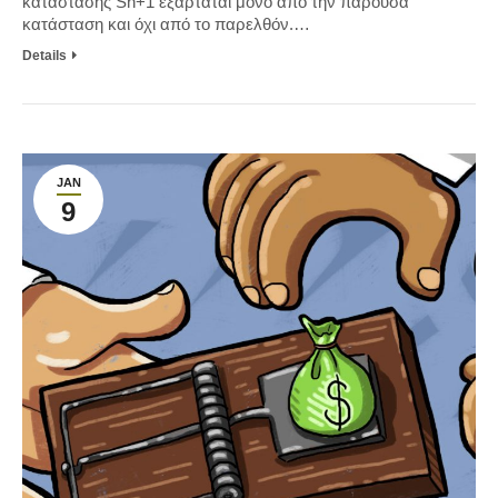
κατάστασης Sn+1 εξαρτάται μόνο από την παρούσα
κατάσταση και όχι από το παρελθόν.…
Details
JAN
9