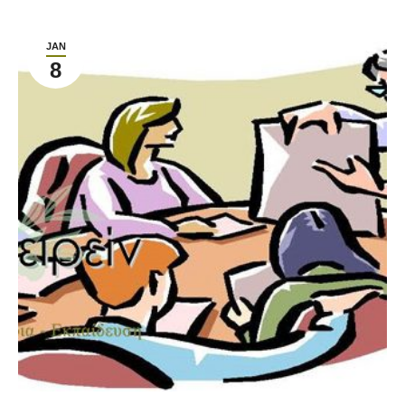
JAN
8