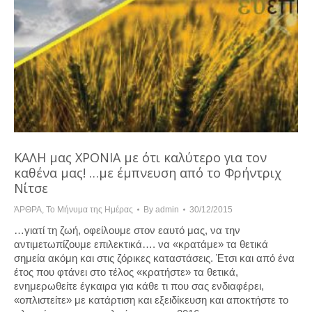
ΚΑΛΗ μας ΧΡΟΝΙΑ με ότι καλύτερο για τον
καθένα μας! …με έμπνευση από το Φρήντριχ
Νίτσε
ΆΡΘΡΑ
,
Το Μήνυμα της Ημέρας
By
admin
30/12/2015
…γιατί τη ζωή, οφείλουμε στον εαυτό μας, να την
αντιμετωπίζουμε επιλεκτικά…. να «κρατάμε» τα θετικά
σημεία ακόμη και στις ζόρικες καταστάσεις. Έτσι και από ένα
έτος που φτάνει στο τέλος «κρατήστε» τα θετικά,
ενημερωθείτε έγκαιρα για κάθε τι που σας ενδιαφέρει,
«οπλιστείτε» με κατάρτιση και εξειδίκευση και αποκτήστε το