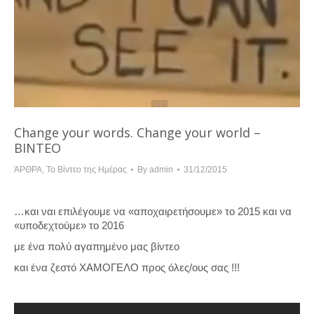
Change your words. Change your world –
BINTEO
ΆΡΘΡΑ
,
Το Βίντεο της Ημέρας
By
admin
31/12/2015
…και ναι επιλέγουμε να «αποχαιρετήσουμε» το 2015 και να
«υποδεχτούμε» το 2016
με ένα πολύ αγαπημένο μας βίντεο
και ένα ζεστό ΧΑΜΟΓΕΛΟ προς όλες/ους σας !!!