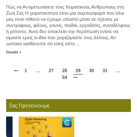
Πώς να Αντιμετωπίσετε τους Χειριστικούς Ανθρώπους στη
Ζωή Σας Η χειριστικότητα είναι μια συμπεριφορά που όλοι
μας είναι πιθανό να έχουμε υποστεί μέσα σε σχέσεις με
συντρόφους, φίλους, γονείς, παιδιά, εργοδότες, συναδέλφους
ή γείτονες. Αυτό δεν αποκλείει την περίπτωση ενίοτε να
είμαστε εμείς οι ίδιοι που χειριζόμαστε τους άλλους. Αν
ωστόσο αισθάνεστε ότι εσείς είστε…
Details
1
…
27
28
29
30
31
…
54
Σας Προτείνουμε