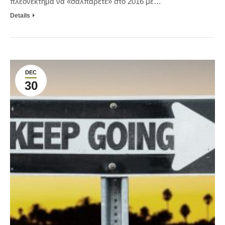
πλεονέκτημα να «σαλπάρετε» στο 2016 με…
Details
DEC
30