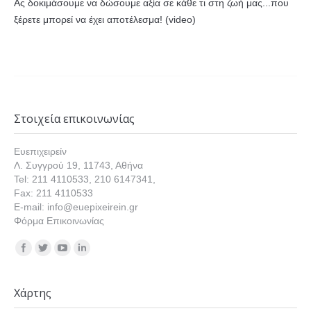
Ας δοκιμάσουμε να δώσουμε αξία σε κάθε τι στη ζωή μας...που
ξέρετε μπορεί να έχει αποτέλεσμα! (video)
Στοιχεία επικοινωνίας
Ευεπιχειρείν
Λ. Συγγρού 19, 11743, Αθήνα
Tel: 211 4110533, 210 6147341,
Fax: 211 4110533
E-mail: info@euepixeirein.gr
Φόρμα Επικοινωνίας
Find us on:
Χάρτης