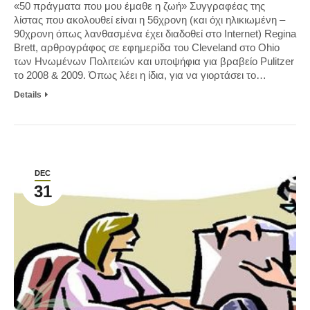
«50 πράγματα που μου έμαθε η ζωή» Συγγραφέας της
λίστας που ακολουθεί είναι η 56χρονη (και όχι ηλικιωμένη –
90χρονη όπως λανθασμένα έχει διαδοθεί στο Internet) Regina
Brett, αρθρογράφος σε εφημερίδα του Cleveland στο Ohio
των Ηνωμένων Πολιτειών και υποψήφια για βραβείο Pulitzer
το 2008 & 2009. Όπως λέει η ίδια, για να γιορτάσει το…
Details
DEC
31