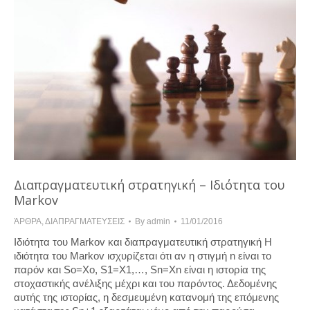
Διαπραγματευτική στρατηγική – Ιδιότητα του
Markov
ΆΡΘΡΑ
,
ΔΙΑΠΡΑΓΜΑΤΕΥΣΕΙΣ
By
admin
11/01/2016
Ιδιότητα του Markov και διαπραγματευτική στρατηγική H
ιδιότητα του Markov ισχυρίζεται ότι αν η στιγμή n είναι το
παρόν και So=Xo, S1=X1,…, Sn=Xn είναι η ιστορία της
στοχαστικής ανέλιξης μέχρι και του παρόντος. Δεδομένης
αυτής της ιστορίας, η δεσμευμένη κατανομή της επόμενης