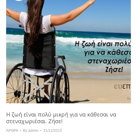
Η ζωή είναι πολύ μικρή για να κάθεσαι να
στεναχωριέσαι. Ζήσε!
ΆΡΘΡΑ
By
admin
31/12/2015