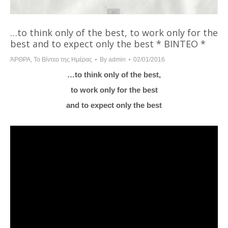
…to think only of the best, to work only for the
best and to expect only the best * ΒΙΝΤΕΟ *
ΆΡΘΡΑ
,
Το Βίντεο της Ημέρας
By
admin
02/01/2016
…to think only of the best,
to work only for the best
and to expect only the best