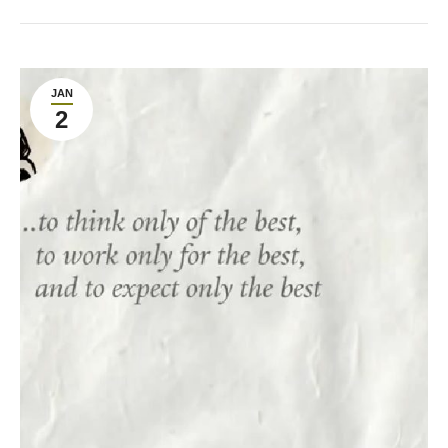
JAN
2