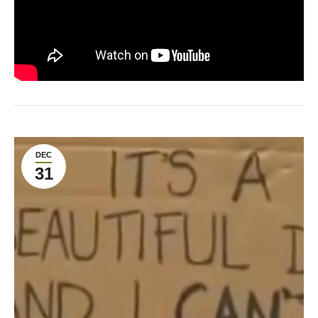
DEC
31