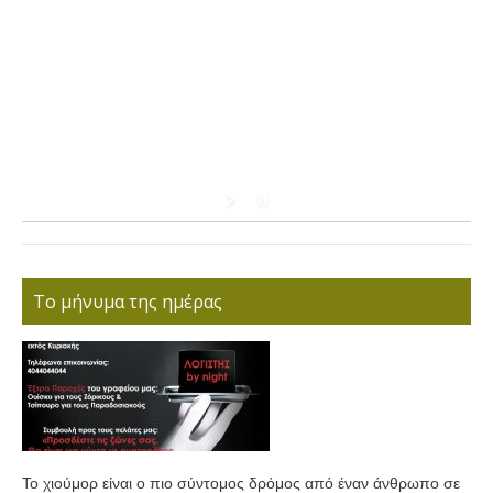
Το μήνυμα της ημέρας
Το χιούμορ είναι ο πιο σύντομος δρόμος από έναν άνθρωπο σε