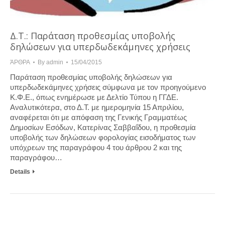
Δ.Τ.: Παράταση προθεσμίας υποβολής
δηλώσεων για υπερδωδεκάμηνες χρήσεις
ΆΡΘΡΑ
By
admin
15/04/2015
Παράταση προθεσμίας υποβολής δηλώσεων για
υπερδωδεκάμηνες χρήσεις σύμφωνα με τον προηγούμενο
Κ.Φ.Ε., όπως ενημέρωσε με Δελτίο Τύπου η ΓΓΔΕ.
Αναλυτικότερα, στο Δ.Τ. με ημερομηνία 15 Απριλίου,
αναφέρεται ότι με απόφαση της Γενικής Γραμματέως
Δημοσίων Εσόδων, Κατερίνας Σαββαΐδου, η προθεσμία
υποβολής των δηλώσεων φορολογίας εισοδήματος των
υπόχρεων της παραγράφου 4 του άρθρου 2 και της
παραγράφου…
Details