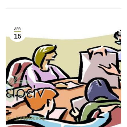
APR
15