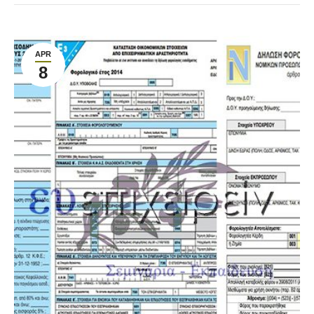
APR
8