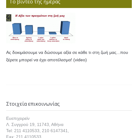
Το βίντεο της ημέρας
Ας δοκιμάσουμε να δώσουμε αξία σε κάθε τι στη ζωή μας...που
ξέρετε μπορεί να έχει αποτέλεσμα! (video)
Στοιχεία επικοινωνίας
Ευεπιχειρείν
Λ. Συγγρού 19, 11743, Αθήνα
Tel: 211 4110533, 210 6147341,
Fax: 211 4110533