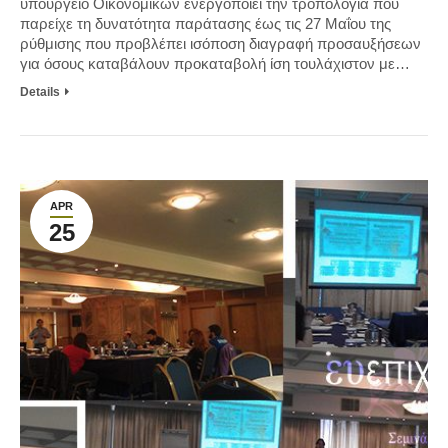
υπουργείο Οικονομικών ενεργοποιεί την τροπολογία που
παρείχε τη δυνατότητα παράτασης έως τις 27 Μαΐου της
ρύθμισης που προβλέπει ισόποση διαγραφή προσαυξήσεων
για όσους καταβάλουν προκαταβολή ίση τουλάχιστον με…
Details
APR
25