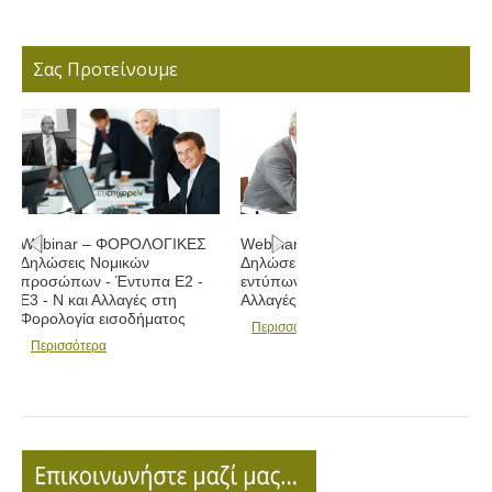
Σας Προτείνουμε
Webinar – ΦΟΡΟΛΟΓΙΚΕΣ
Δηλώσεις - Συμπλήρωση
εντύπων Ε1 - Ε2 - Ε3 και
Αλλαγές
Περισσότερα