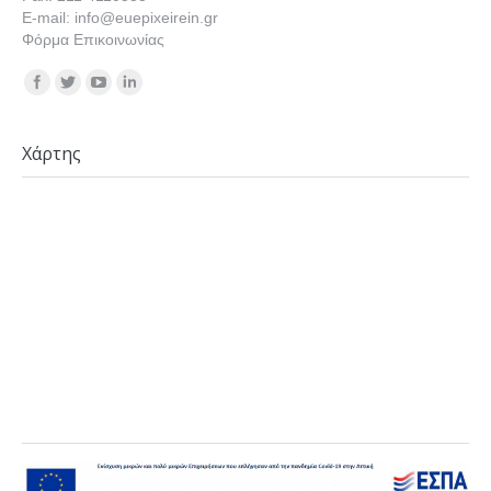
E-mail: info@euepixeirein.gr
Φόρμα Επικοινωνίας
Find us on:
Χάρτης