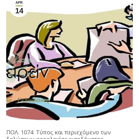
APR
14
ΠΟΛ. 1074: Τύπος και περιεχόμενο των