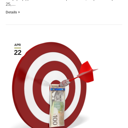
25,…
Details
APR
22