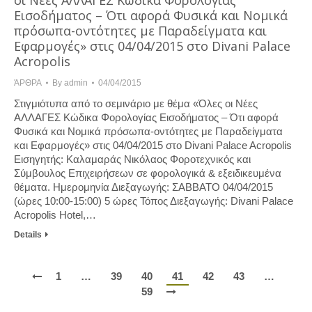
οι Νέες ΑΛΛΑΓΕΣ Κώδικα Φορολογίας
Εισοδήματος – Ότι αφορά Φυσικά και Νομικά
πρόσωπα-οντότητες με Παραδείγματα και
Εφαρμογές» στις 04/04/2015 στο Divani Palace
Acropolis
ΆΡΘΡΑ
By
admin
04/04/2015
Στιγμιότυπα από το σεμινάριο με θέμα «Όλες οι Νέες
ΑΛΛΑΓΕΣ Κώδικα Φορολογίας Εισοδήματος – Ότι αφορά
Φυσικά και Νομικά πρόσωπα-οντότητες με Παραδείγματα
και Εφαρμογές» στις 04/04/2015 στο Divani Palace Acropolis
Εισηγητής: Καλαμαράς Νικόλαος Φοροτεχνικός και
Σύμβουλος Επιχειρήσεων σε φορολογικά & εξειδικευμένα
θέματα. Ημερομηνία Διεξαγωγής: ΣΑΒΒΑΤΟ 04/04/2015
(ώρες 10:00-15:00) 5 ώρες Τόπος Διεξαγωγής: Divani Palace
Acropolis Hotel,…
Details
1
…
39
40
41
42
43
…
59