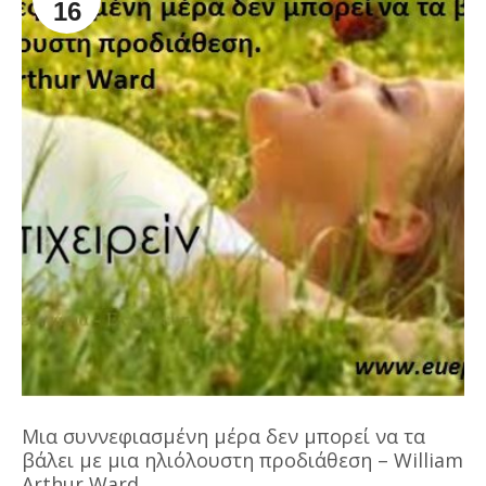
16
Μια συννεφιασμένη μέρα δεν μπορεί να τα
βάλει με μια ηλιόλουστη προδιάθεση – William
Arthur Ward