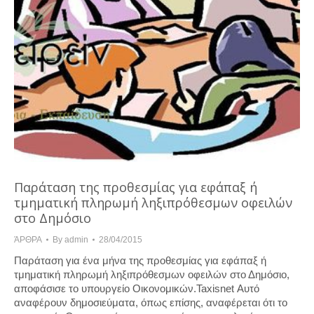
Παράταση της προθεσμίας για εφάπαξ ή
τμηματική πληρωμή ληξιπρόθεσμων οφειλών
στο Δημόσιο
ΆΡΘΡΑ
By
admin
28/04/2015
Παράταση για ένα μήνα της προθεσμίας για εφάπαξ ή
τμηματική πληρωμή ληξιπρόθεσμων οφειλών στο Δημόσιο,
αποφάσισε το υπουργείο Οικονομικών.Taxisnet Αυτό
αναφέρουν δημοσιεύματα, όπως επίσης, αναφέρεται ότι το