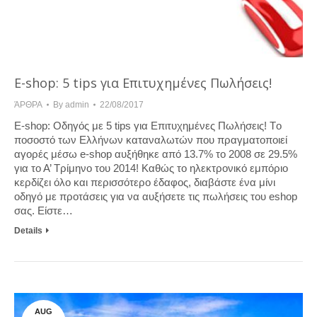
E-shop: 5 tips για Επιτυχημένες Πωλήσεις!
ΆΡΘΡΑ
By
admin
22/08/2017
E-shop: Οδηγός με 5 tips για Επιτυχημένες Πωλήσεις! Τo
ποσοστό των Ελλήνων καταναλωτών που πραγματοποιεί
αγορές μέσω e-shop αυξήθηκε από 13.7% το 2008 σε 29.5%
για το Α’ Τρίμηνο του 2014! Καθώς το ηλεκτρονικό εμπόριο
κερδίζει όλο και περισσότερο έδαφος, διαβάστε ένα μίνι
οδηγό με προτάσεις για να αυξήσετε τις πωλήσεις του eshop
σας. Είστε…
Details
AUG