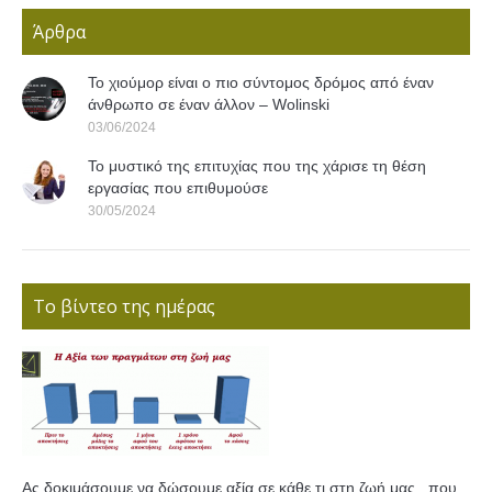
Άρθρα
Το χιούμορ είναι ο πιο σύντομος δρόμος από έναν
άνθρωπο σε έναν άλλον – Wolinski
03/06/2024
Το μυστικό της επιτυχίας που της χάρισε τη θέση
εργασίας που επιθυμούσε
30/05/2024
Το βίντεο της ημέρας
Ας δοκιμάσουμε να δώσουμε αξία σε κάθε τι στη ζωή μας...που