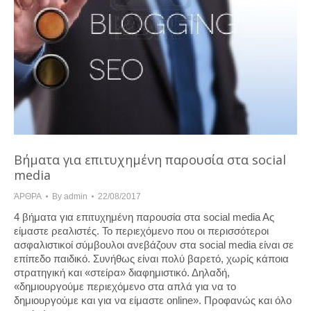
Βήματα για επιτυχημένη παρουσία στα social
media
ΆΡΘΡΑ
By
admin
22/08/2017
4 βήματα για επιτυχημένη παρουσία στα social media Aς
είμαστε ρεαλιστές. Το περιεχόμενο που οι περισσότεροι
ασφαλιστικοί σύμβουλοι ανεβάζουν στα social media είναι σε
επίπεδο παιδικό. Συνήθως είναι πολύ βαρετό, χωρίς κάποια
στρατηγική και «στείρα» διαφημιστικό. Δηλαδή,
«δημιουργούμε περιεχόμενο στα απλά για να το
δημιουργούμε και για να είμαστε online». Προφανώς και όλο