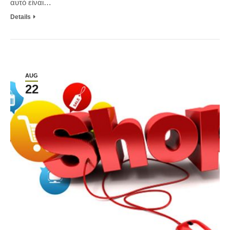
αυτό είναι…
Details
AUG
22