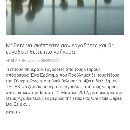
Μάθετε να σκέπτεστε σαν εργοδότες και θα
εργοδοτηθείτε πιο γρήγορα
ΆΡΘΡΑ
By
admin
05/09/2017
Τι ζητούν σήμερα οι εργοδότες από τους νεαρούς
απόφοιτους; Ένα Ερώτημα που Προβληματίζει τους Νέους
του Σήμερα Φως στο τούνελ θέλησε να ρίξει η διάλεξη του
ΤΕΠΑΚ «Τι ζητούν σήμερα οι εργοδότες από τους νεαρούς
απόφοιτους» την Τετάρτη 21 Μαρτίου 2012, με ομιλήτρια την
Θέμις Αγαθοκλέους εκ μέρους της εταιρείας Ominthia Capital
Ltd. Σε μια…
Details