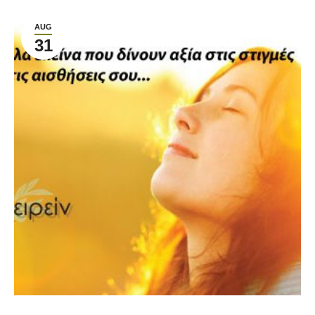
AUG
31