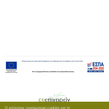
Ο ιστότοπος χρησιμοποιεί cookies για τη