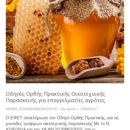
Οδηγός Ορθής Πρακτικής Οικοτεχνικής
Παρασκευής για επαγγελματίες αγρότες
ΆΡΘΡΑ
,
ΕΠΙΧΕΙΡΗΜΑΤΙΚΟΤΗΤΑ
By
admin
24/08/2017
Ο ΕΦΕΤ ολοκλήρωσε τον Οδηγό Ορθής Πρακτικής, για τις
μονάδες τροφίμων οικοτεχνικής παρασκευής Με το Ν.
4235/2014 και την ΥΑ 4912/120862/2015, όπως