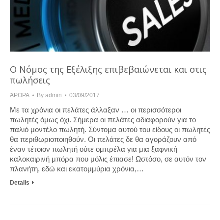
Ο Νόμος της Εξέλιξης επιβεβαιώνεται και στις
πωλήσεις
ΆΡΘΡΑ
By
admin
03/09/2017
Με τα χρόνια οι πελάτες άλλαξαν … οι περισσότεροι
πωλητές όμως όχι. Σήμερα οι πελάτες αδιαφορούν για το
παλιό μοντέλο πωλητή. Σύντομα αυτού του είδους οι πωλητές
θα περιθωριοποιηθούν. Οι πελάτες δε θα αγοράζουν από
έναν τέτοιον πωλητή ούτε ομπρέλα για μια ξαφνική
καλοκαιρινή μπόρα που μόλις έπιασε! Ωστόσο, σε αυτόν τον
πλανήτη, εδώ και εκατομμύρια χρόνια,…
Details