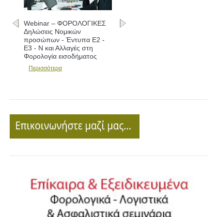
Webinar – ΦΟΡΟΛΟΓΙΚΕΣ
Δηλώσεις - Συμπλήρωση
εντύπων Ε1 - Ε2 - Ε3 και
Αλλαγές
Περισσότερα