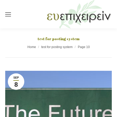
test for posting system
You are here:
Home
test for posting system
Page 10
SEP
8