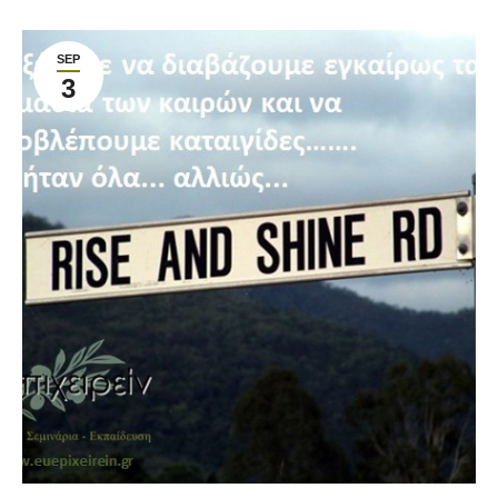
SEP
3