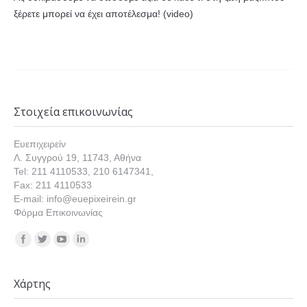
ξέρετε μπορεί να έχει αποτέλεσμα! (video)
Στοιχεία επικοινωνίας
Ευεπιχειρείν
Λ. Συγγρού 19, 11743, Αθήνα
Tel: 211 4110533, 210 6147341,
Fax: 211 4110533
E-mail: info@euepixeirein.gr
Φόρμα Επικοινωνίας
Find us on:
Χάρτης