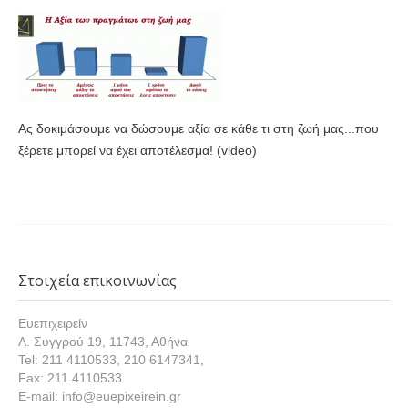
Ας δοκιμάσουμε να δώσουμε αξία σε κάθε τι στη ζωή μας...που
ξέρετε μπορεί να έχει αποτέλεσμα! (video)
Στοιχεία επικοινωνίας
Ευεπιχειρείν
Λ. Συγγρού 19, 11743, Αθήνα
Tel: 211 4110533, 210 6147341,
Fax: 211 4110533
E-mail: info@euepixeirein.gr