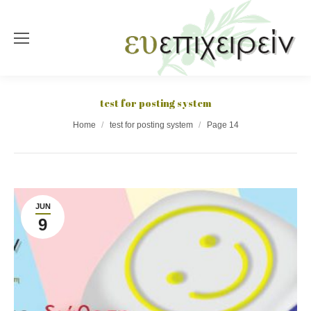
test for posting system
You are here:
Home
test for posting system
Page 14
JUN
9