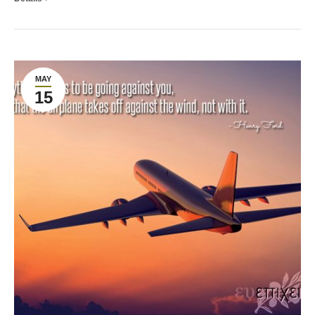
MAY
15