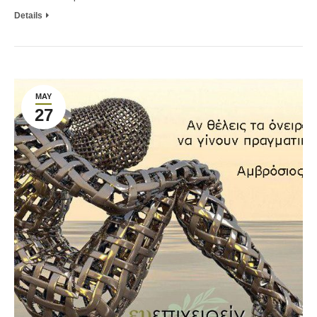
Details
MAY
27