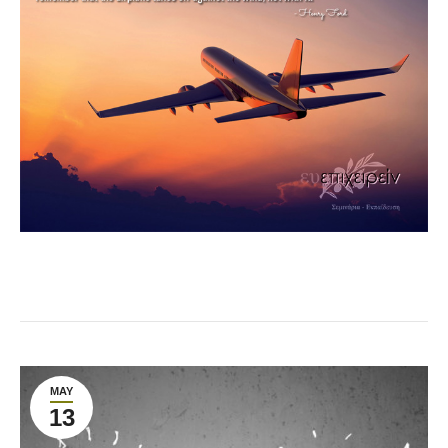
MAY
13