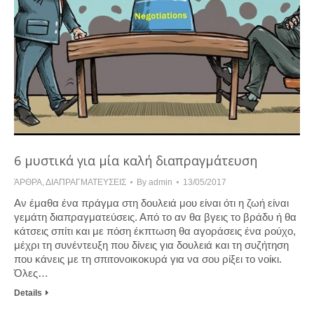
6 μυστικά για μία καλή διαπραγμάτευση
ΆΡΘΡΑ
,
ΔΙΑΠΡΑΓΜΑΤΕΥΣΕΙΣ
By
admin
13/05/2017
Αν έμαθα ένα πράγμα στη δουλειά μου είναι ότι η ζωή είναι
γεμάτη διαπραγματεύσεις. Από το αν θα βγεις το βράδυ ή θα
κάτσεις σπίτι και με πόση έκπτωση θα αγοράσεις ένα ρούχο,
μέχρι τη συνέντευξη που δίνεις για δουλειά και τη συζήτηση
που κάνεις με τη σπιτονοικοκυρά για να σου ρίξει το νοίκι.
Όλες…
Details