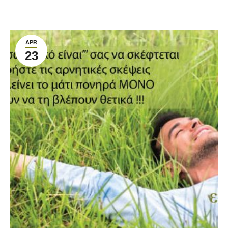
APR
23