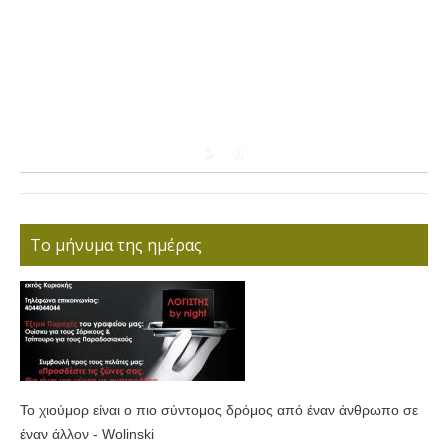
Το μήνυμα της ημέρας
Το χιούμορ είναι ο πιο σύντομος δρόμος από έναν άνθρωπο σε
έναν άλλον - Wolinski