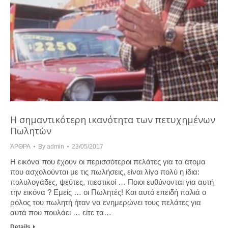
Η σημαντικότερη ικανότητα των πετυχημένων
Πωλητών
ΆΡΘΡΑ
By
admin
23/05/2017
Η εικόνα που έχουν οι περισσότεροι πελάτες για τα άτομα
που ασχολούνται με τις πωλήσεις, είναι λίγο πολύ η ίδια:
πολυλογάδες, ψεύτες, πιεστικοί … Ποιοι ευθύνονται για αυτή
την εικόνα ? Εμείς … οι Πωλητές! Και αυτό επειδή παλιά ο
ρόλος του πωλητή ήταν να ενημερώνει τους πελάτες για
αυτά που πουλάει … είτε τα…
Details