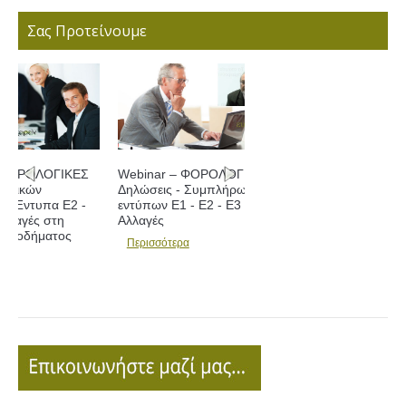
Σας Προτείνουμε
Webinar – ΦΟΡΟΛΟΓΙΚΕΣ
Δηλώσεις - Συμπλήρωση
εντύπων Ε1 - Ε2 - Ε3 και
Αλλαγές
Περισσότερα