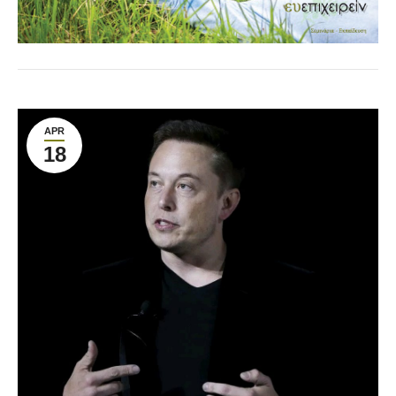
APR
18