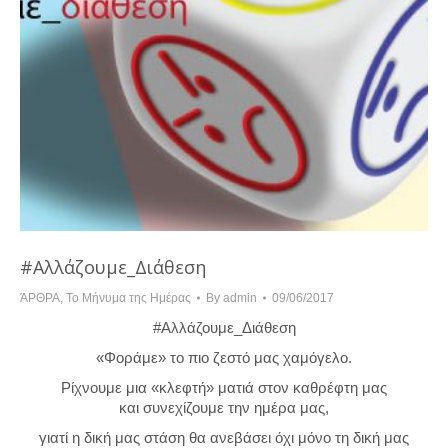
#Αλλάζουμε_Διάθεση
ΆΡΘΡΑ
,
Το Μήνυμα της Ημέρας
By
admin
09/06/2017
#Αλλάζουμε_Διάθεση
«Φοράμε» το πιο ζεστό μας χαμόγελο.
Ρίχνουμε μια «κλεφτή» ματιά στον καθρέφτη μας
και συνεχίζουμε την ημέρα μας,
γιατί η δική μας στάση θα ανεβάσει όχι μόνο τη δική μας