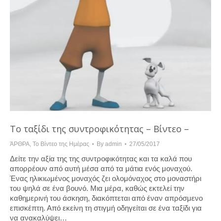
Το ταξίδι της συντροφικότητας – Βίντεο –
ΆΡΘΡΑ
,
Το Βίντεο της Ημέρας
By
admin
27/05/2017
Δείτε την αξία της της συντροφικότητας και τα καλά που
απορρέουν από αυτή μέσα από τα μάτια ενός μοναχού.
Ένας ηλικιωμένος μοναχός ζει ολομόναχος στο μοναστήρι
του ψηλά σε ένα βουνό. Μια μέρα, καθώς εκτελεί την
καθημερινή του άσκηση, διακόπτεται από έναν απρόσμενο
επισκέπτη. Από εκείνη τη στιγμή οδηγείται σε ένα ταξίδι για
να ανακαλύψει…