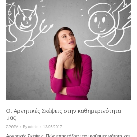
Οι Αρνητικές Σκέψεις στην καθημερινότητα
μας
ΆΡΘΡΑ
By
admin
13/05/2017
Αρνητικές Σκέψεις: Πώς επηρεάζουν την καθημερινότητα και