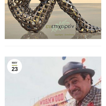
MAY
23