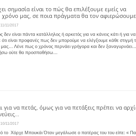
ι σημασία είναι το πώς θα επιλέξουμε εμείς να
 χρόνο μας, σε ποια πράγματα θα τον αφιερώσουμε
11/11/2017
 δεν είναι πάντα κατάλληλος ή αρκετός για να κάνεις κάτι ή για να
ε ότι είναι προφανές πως δεν μπορούμε να ελέγξουμε κάθε στιγμή 
 μας… Λένε πως ο χρόνος περνάει γρήγορα και δεν ξαναγυρνάει…
νήσω ούτε θα προσπαθήσω…
ι για να πετάς, όμως για να πετάξεις πρέπει να αρχί
νεύεις…
10/11/2017
 το Χόρχε Μπουκάι Όταν μεγάλωσε ο πατέρας του του είπε: « Παι