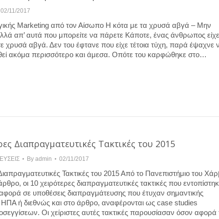
02/11/2017
ικής Marketing από τον Αίσωπο Η κότα με τα χρυσά αβγά – Μην
ολλά απ’ αυτά που μπορείτε να πάρετε Κάποτε, ένας άνθρωπος είχε
ε χρυσά αβγά. Δεν του έφτανε που είχε τέτοια τύχη, παρά έψαχνε ν
εί ακόμα περισσότερο και άμεσα. Οπότε του καρφώθηκε στο…
ρες Διαπραγματευτικές Τακτικές του 2015
ΕΥΣΕΙΣ
By
admin
02/11/2017
 Διαπραγματευτικές Τακτικές του 2015 Από το Πανεπιστήμιο του Χάρ
ρθρο, οι 10 χειρότερες διαπραγματευτικές τακτικές που εντοπίστηκ
αφορά σε υποθέσεις διαπραγμάτευσης που έτυχαν σημαντικής
 ΗΠΑ ή διεθνώς και στο άρθρο, αναφέρονται ως case studies
εγγίσεων. Οι χείριστες αυτές τακτικές παρουσίασαν όσον αφορά 