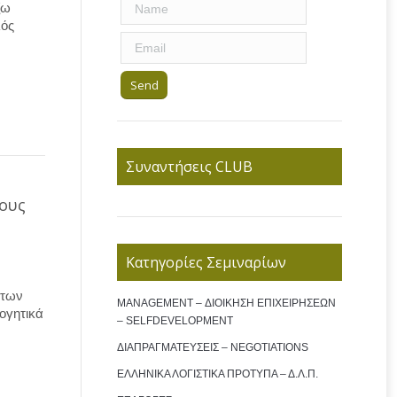
ζω
λός
Συναντήσεις CLUB
ους
Κατηγορίες Σεμιναρίων
άτων
MANAGEMENT – ΔΙΟΙΚΗΣΗ ΕΠΙΧΕΙΡΗΣΕΩΝ
ογητικά
– SELFDEVELOPMENT
ΔΙΑΠΡΑΓΜΑΤΕΥΣΕΙΣ – NEGOTIATIONS
ΕΛΛΗΝΙΚΑ ΛΟΓΙΣΤΙΚΑ ΠΡΟΤΥΠΑ – Δ.Λ.Π.