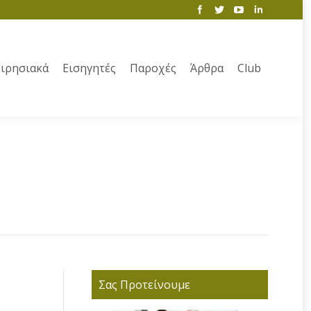
ιρησιακά
Εισηγητές
Παροχές
Άρθρα
Club
Σας Προτείνουμε