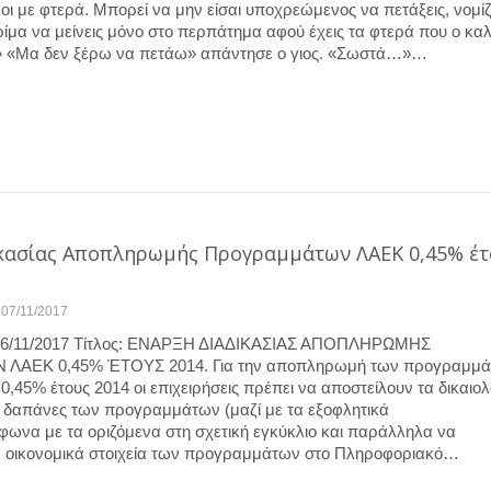
οι με φτερά. Μπορεί να μην είσαι υποχρεώμενος να πετάξεις, νομί
ρίμα να μείνεις μόνο στο περπάτημα αφού έχεις τα φτερά που ο κα
» «Μα δεν ξέρω να πετάω» απάντησε ο γιος. «Σωστά…»…
κασίας Αποπληρωμής Προγραμμάτων ΛΑΕΚ 0,45% έτ
07/11/2017
06/11/2017 Τίτλος: ΕΝΑΡΞΗ ΔΙΑΔΙΚΑΣΙΑΣ ΑΠΟΠΛΗΡΩΜΗΣ
ΑΕΚ 0,45% ΈΤΟΥΣ 2014. Για την αποπληρωμή των προγραμμ
,45% έτους 2014 οι επιχειρήσεις πρέπει να αποστείλουν τα δικαιολ
 δαπάνες των προγραμμάτων (μαζί με τα εξοφλητικά
ωνα με τα οριζόμενα στη σχετική εγκύκλιο και παράλληλα να
 οικονομικά στοιχεία των προγραμμάτων στο Πληροφοριακό…