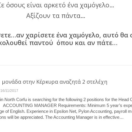
Σε όσους είναι αρκετό ένα χαμόγελο…
Αξίζουν τα πάντα…
ετε…αν χαρίσετε ένα χαμόγελο, αυτό θα 
κολουθεί παντού όπου και αν πάτε…
 μονάδα στην Κέρκυρα αναζητά 2 στελέχη
16/11/2017
n North Corfu is searching for the following 2 positions for the Head O
 3*: ACCOUNTING MANAGER Requirements: Minimum 5 year’s expe
e of English. Experience in Epsilon Net, Pylon Accounting, payroll 
tions will be appreciated. The Accounting Manager is in effective…