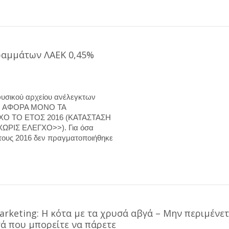
ραμμάτων ΛΑΕΚ 0,45%
φυσικού αρχείου ανέλεγκτων
ΣΗ ΑΦΟΡΑ ΜΟΝΟ ΤΑ
 ΤΟ ΕΤΟΣ 2016 (ΚΑΤΑΣΤΑΣΗ
ΙΣ ΕΛΕΓΧΟ>>). Για όσα
τους 2016 δεν πραγματοποιήθηκε
rketing: Η κότα με τα χρυσά αβγά – Μην περιμένετ
τά που μπορείτε να πάρετε