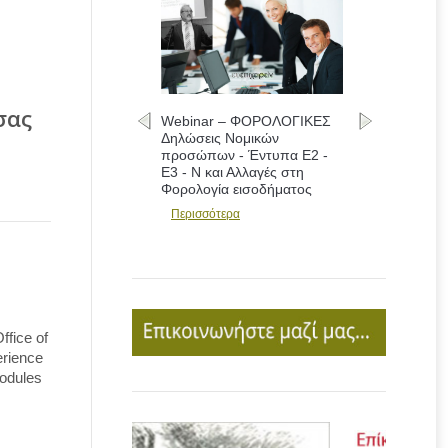
σας
Webinar – ΦΟΡΟΛΟΓΙΚΕΣ
Δηλώσεις Νομικών
προσώπων - Έντυπα Ε2 -
Ε3 - Ν και Αλλαγές στη
Φορολογία εισοδήματος
Περισσότερα
ffice of
rience
modules