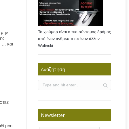
Το χιούμορ είναι ο πιο σύντομος δρόμος
 μην
της
από έναν άνθρωπο σε έναν άλλον -
 … και
Wolinski
Αναζήτηση
σεις
Newsletter
δί μου,