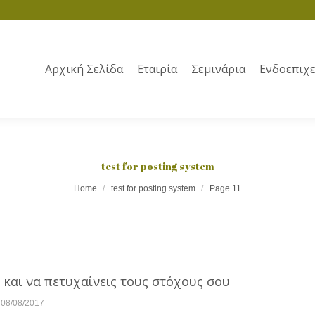
Αρχική Σελίδα
Εταιρία
Σεμινάρια
Ενδοεπιχε
test for posting system
Home
test for posting system
Page 11
 και να πετυχαίνεις τους στόχους σου
08/08/2017