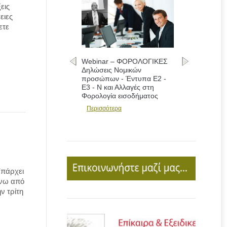
εις
ειες
ετε
Webinar – ΦΟΡΟΛΟΓΙΚΕΣ
Δηλώσεις Νομικών
προσώπων - Έντυπα Ε2 -
Ε3 - Ν και Αλλαγές στη
Φορολογία εισοδήματος
Περισσότερα
Υπάρχει
ίνω από
ν τρίτη