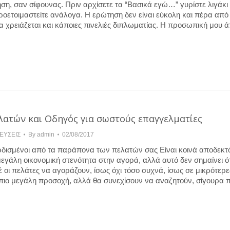
, σαν σίφουνας. Πριν αρχίσετε τα “Βασικά εγώ…” γυρίστε λιγάκι 
ροετοιμαστείτε ανάλογα. Η ερώτηση δεν είναι εύκολη και πέρα από
α χρειάζεται και κάποιες πινελιές διπλωματίας. Η προσωπική μου 
ατών και Οδηγός για σωστούς επαγγελματίες
ΕΥΣΕΙΣ
By
admin
02/08/2017
ρδισμένοι από τα παράπονα των πελατών σας Είναι κοινά αποδεκτό
εγάλη οικονομική στενότητα στην αγορά, αλλά αυτό δεν σημαίνει ότ
οι πελάτες να αγοράζουν, ίσως όχι τόσο συχνά, ίσως σε μικρότερε
 πιο μεγάλη προσοχή, αλλά θα συνεχίσουν να αναζητούν, σίγουρα π