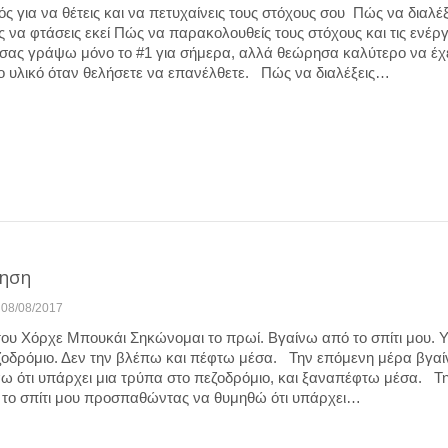
 για να θέτεις και να πετυχαίνεις τους στόχους σου Πώς να διαλέξ
να φτάσεις εκεί Πώς να παρακολουθείς τους στόχους και τις ενέργ
σας γράψω μόνο το #1 για σήμερα, αλλά θεώρησα καλύτερο να έχ
 υλικό όταν θελήσετε να επανέλθετε. Πώς να διαλέξεις…
ίηση
08/08/2017
του Χόρχε Μπουκάι Σηκώνομαι το πρωί. Βγαίνω από το σπίτι μου. 
ζοδρόμιο. Δεν την βλέπω και πέφτω μέσα. Την επόμενη μέρα βγα
άω ότι υπάρχει μια τρύπα στο πεζοδρόμιο, και ξαναπέφτω μέσα. Τη
το σπίτι μου προσπαθώντας να θυμηθώ ότι υπάρχει…