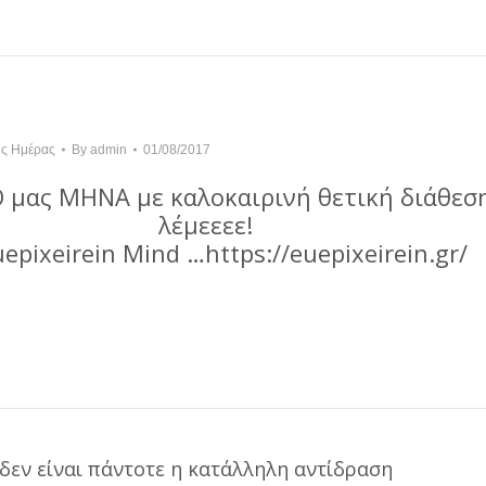
ης Ημέρας
By
admin
01/08/2017
 μας ΜΗΝΑ με καλοκαιρινή θετική διάθεσ
λέμεεεε!
uepixeirein Mind …
https://euepixeirein.gr/
δεν είναι πάντοτε η κατάλληλη αντίδραση