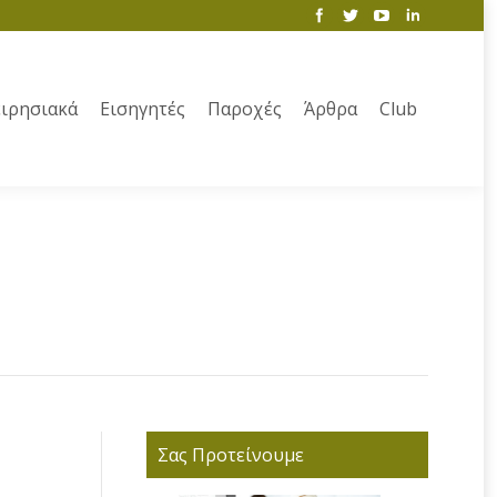
ιρησιακά
Εισηγητές
Παροχές
Άρθρα
Club
Σας Προτείνουμε