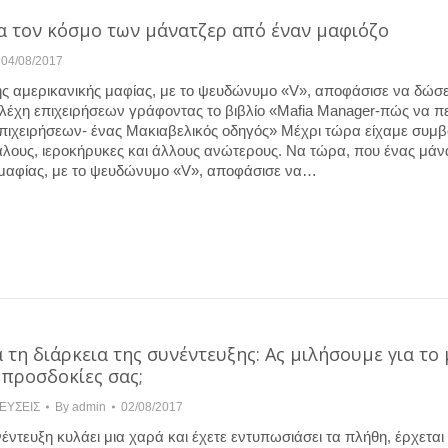
α τον κόσμο των μάνατζερ από έναν μαφιόζο
04/08/2017
ς αμερικανικής μαφίας, με το ψευδώνυμο «V», αποφάσισε να δώσε
λέχη επιχειρήσεων γράφοντας το βιβλίο «Mafia Manager-πώς να π
πιχειρήσεων- ένας Μακιαβελικός οδηγός» Μέχρι τώρα είχαμε συμβ
άλους, ιεροκήρυκες και άλλους ανώτερους. Να τώρα, που ένας μάν
 μαφίας, με το ψευδώνυμο «V», αποφάσισε να…
τη διάρκεια της συνέντευξης: Ας μιλήσουμε για το 
ι προσδοκίες σας;
ΕΥΣΕΙΣ
By
admin
02/08/2017
νέντευξη κυλάει μια χαρά και έχετε εντυπωσιάσει τα πλήθη, έρχεται