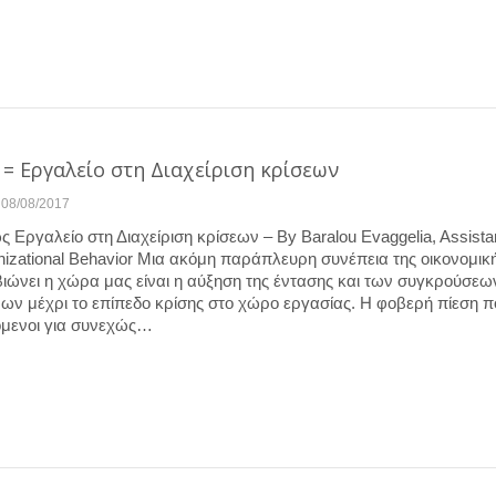
= Εργαλείο στη Διαχείριση κρίσεων
08/08/2017
 Εργαλείο στη Διαχείριση κρίσεων – By Baralou Evaggelia, Assista
nizational Behavior Μια ακόμη παράπλευρη συνέπεια της οικονομικ
ιώνει η χώρα μας είναι η αύξηση της έντασης και των συγκρούσεω
ων μέχρι το επίπεδο κρίσης στο χώρο εργασίας. Η φοβερή πίεση π
όμενοι για συνεχώς…