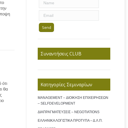
το
 την
άποψη
Συναντήσεις CLUB
 ότι
Κατηγορίες Σεμιναρίων
ι θα
ς
MANAGEMENT – ΔΙΟΙΚΗΣΗ ΕΠΙΧΕΙΡΗΣΕΩΝ
ιο
– SELFDEVELOPMENT
ΔΙΑΠΡΑΓΜΑΤΕΥΣΕΙΣ – NEGOTIATIONS
ΕΛΛΗΝΙΚΑ ΛΟΓΙΣΤΙΚΑ ΠΡΟΤΥΠΑ – Δ.Λ.Π.