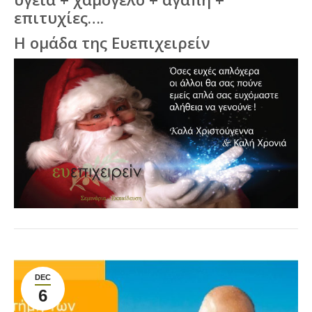
επιτυχίες….
Η ομάδα της Ευεπιχειρείν
DEC
6