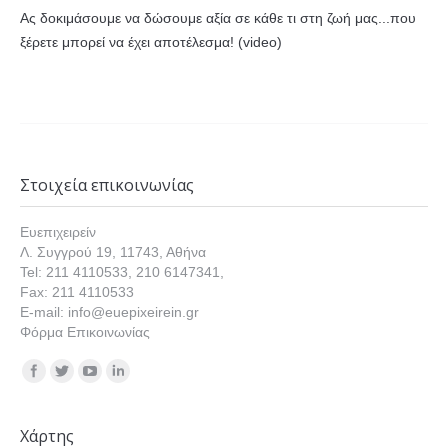
Ας δοκιμάσουμε να δώσουμε αξία σε κάθε τι στη ζωή μας...που
ξέρετε μπορεί να έχει αποτέλεσμα! (video)
Στοιχεία επικοινωνίας
Ευεπιχειρείν
Λ. Συγγρού 19, 11743, Αθήνα
Tel: 211 4110533, 210 6147341,
Fax: 211 4110533
E-mail: info@euepixeirein.gr
Φόρμα Επικοινωνίας
Find us on:
Χάρτης