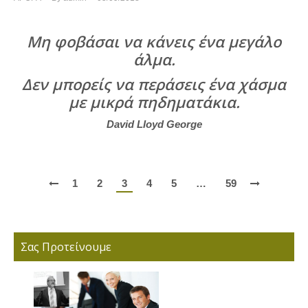
Μη φοβάσαι να κάνεις ένα μεγάλο
άλμα.
Δεν μπορείς να περάσεις ένα χάσμα
με μικρά πηδηματάκια.
David Lloyd George
1
2
3
4
5
…
59
Σας Προτείνουμε