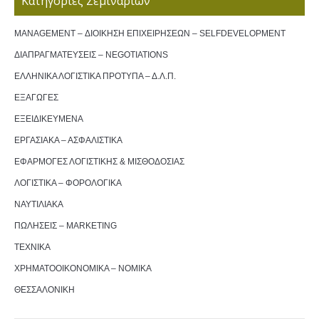
Κατηγορίες Σεμιναρίων
MANAGEMENT – ΔΙΟΙΚΗΣΗ ΕΠΙΧΕΙΡΗΣΕΩΝ – SELFDEVELOPMENT
ΔΙΑΠΡΑΓΜΑΤΕΥΣΕΙΣ – NEGOTIATIONS
ΕΛΛΗΝΙΚΑ ΛΟΓΙΣΤΙΚΑ ΠΡΟΤΥΠΑ – Δ.Λ.Π.
ΕΞΑΓΩΓΕΣ
ΕΞΕΙΔΙΚΕΥΜΕΝΑ
ΕΡΓΑΣΙΑΚΑ – ΑΣΦΑΛΙΣΤΙΚΑ
ΕΦΑΡΜΟΓΕΣ ΛΟΓΙΣΤΙΚΗΣ & ΜΙΣΘΟΔΟΣΙΑΣ
ΛΟΓΙΣΤΙΚΑ – ΦΟΡΟΛΟΓΙΚΑ
ΝΑΥΤΙΛΙΑΚΑ
ΠΩΛΗΣΕΙΣ – MARKETING
ΤΕΧΝΙΚΑ
ΧΡΗΜΑΤΟΟΙΚΟΝΟΜΙΚΑ – ΝΟΜΙΚΑ
ΘΕΣΣΑΛΟΝΙΚΗ