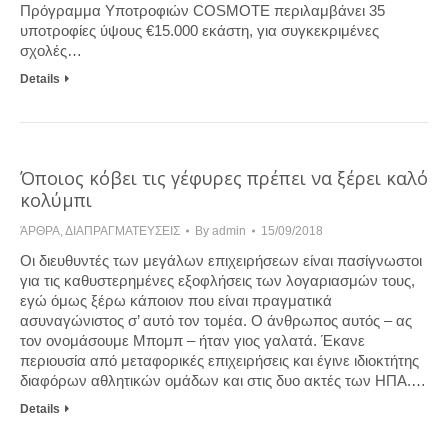
Πρόγραμμα Υποτροφιών COSMOTE περιλαμβάνει 35
υποτροφίες ύψους €15.000 εκάστη, για συγκεκριμένες
σχολές…
Details
Όποιος κόβει τις γέφυρες πρέπει να ξέρει καλό
κολύμπι
ΆΡΘΡΑ
,
ΔΙΑΠΡΑΓΜΑΤΕΥΣΕΙΣ
By
admin
15/09/2018
Οι διευθυντές των μεγάλων επιχειρήσεων είναι πασίγνωστοι
για τις καθυστερημένες εξοφλήσεις των λογαριασμών τους,
εγώ όμως ξέρω κάποιον που είναι πραγματικά
ασυναγώνιστος σ’ αυτό τον τομέα. Ο άνθρωπος αυτός – ας
τον ονομάσουμε Μπομπ – ήταν γιος γαλατά. Έκανε
περιουσία από μεταφορικές επιχειρήσεις και έγινε ιδιοκτήτης
διαφόρων αθλητικών ομάδων και στις δυο ακτές των ΗΠΑ.…
Details