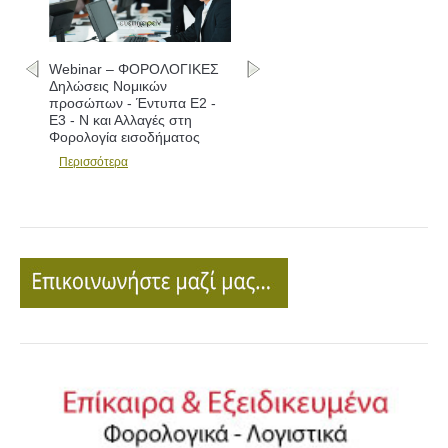
Webinar – ΦΟΡΟΛΟΓΙΚΕΣ
Δηλώσεις - Συμπλήρωση
εντύπων Ε1 - Ε2 - Ε3 και
Αλλαγές
Περισσότερα