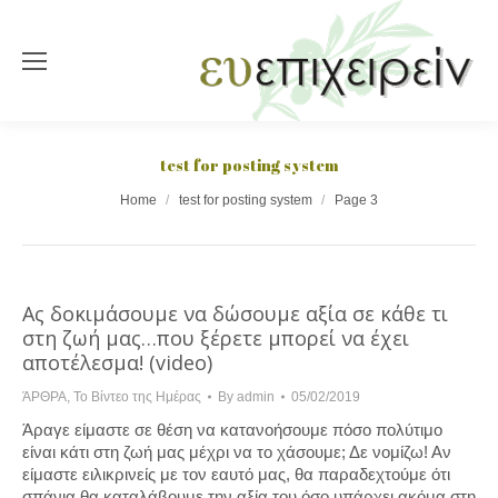
test for posting system
You are here:
Home
test for posting system
Page 3
Ας δοκιμάσουμε να δώσουμε αξία σε κάθε τι
στη ζωή μας…που ξέρετε μπορεί να έχει
αποτέλεσμα! (video)
ΆΡΘΡΑ
,
Το Βίντεο της Ημέρας
By
admin
05/02/2019
Άραγε είμαστε σε θέση να κατανοήσουμε πόσο πολύτιμο
είναι κάτι στη ζωή μας μέχρι να το χάσουμε; Δε νομίζω! Αν
είμαστε ειλικρινείς με τον εαυτό μας, θα παραδεχτούμε ότι
σπάνια θα καταλάβουμε την αξία του όσο υπάρχει ακόμα στη