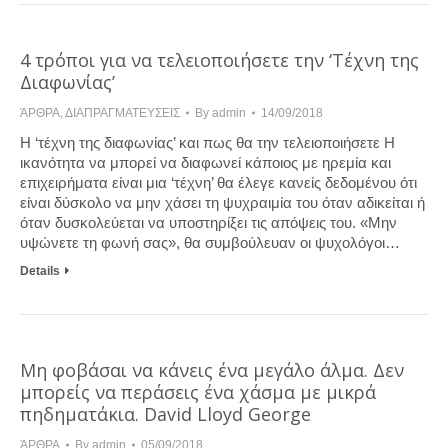
4 τρόποι για να τελειοποιήσετε την ‘Τέχνη της
Διαφωνίας’
ΆΡΘΡΑ
,
ΔΙΑΠΡΑΓΜΑΤΕΥΣΕΙΣ
By
admin
14/09/2018
Η ‘τέχνη της διαφωνίας’ και πως θα την τελειοποιήσετε Η
ικανότητα να μπορεί να διαφωνεί κάποιος με ηρεμία και
επιχειρήματα είναι μια ‘τέχνη’ θα έλεγε κανείς δεδομένου ότι
είναι δύσκολο να μην χάσει τη ψυχραιμία του όταν αδικείται ή
όταν δυσκολεύεται να υποστηρίξει τις απόψεις του. «Μην
υψώνετε τη φωνή σας», θα συμβούλευαν οι ψυχολόγοι…
Details
Μη φοβάσαι να κάνεις ένα μεγάλο άλμα. Δεν
μπορείς να περάσεις ένα χάσμα με μικρά
πηδηματάκια. David Lloyd George
ΆΡΘΡΑ
By
admin
05/09/2018