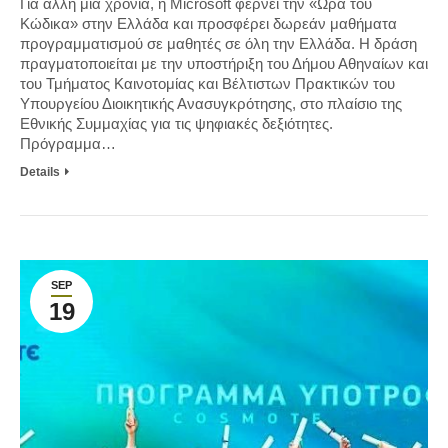
Για άλλη μια χρονιά, η Microsoft φέρνει την «Ώρα του
Κώδικα» στην Ελλάδα και προσφέρει δωρεάν μαθήματα
προγραμματισμού σε μαθητές σε όλη την Ελλάδα. Η δράση
πραγματοποιείται με την υποστήριξη του Δήμου Αθηναίων και
του Τμήματος Καινοτομίας και Βέλτιστων Πρακτικών του
Υπουργείου Διοικητικής Ανασυγκρότησης, στο πλαίσιο της
Εθνικής Συμμαχίας για τις ψηφιακές δεξιότητες.
Πρόγραμμα…
Details
SEP
19