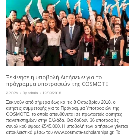
Ξεκίνησε η υποβολή Αιτήσεων για το
πρόγραμμα υποτροφιών της COSMOTE
ΆΡΘΡΑ
By
admin
19/09/2018
Ξεκινούν από σήμερα έως και τις 8 Οκτωβρίου 2018, οι
αιτήσεις συμμετοχής για το Πρόγραμμα Υποτροφιών της
COSMOTE, το οποίο απευθύνεται σε πρωτοετείς φοιτητές
πανεπιστημίων στην Ελλάδα. Θα δοθούν 36 υποτροφίες
συνολικού ύψους €545.000. Η υποβολή των αιτήσεων γίνεται
αποκλειστικά μέσω του www.cosmote-scholarships.gr. Το