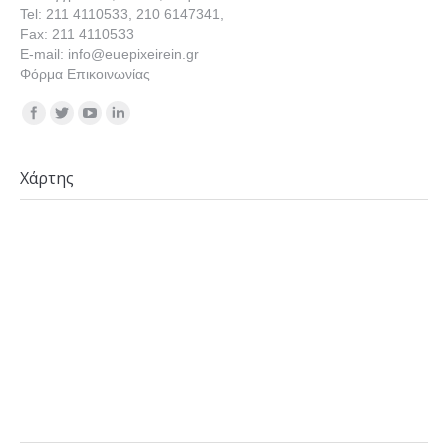
Tel: 211 4110533, 210 6147341,
Fax: 211 4110533
E-mail: info@euepixeirein.gr
Φόρμα Επικοινωνίας
Find us on:
Χάρτης