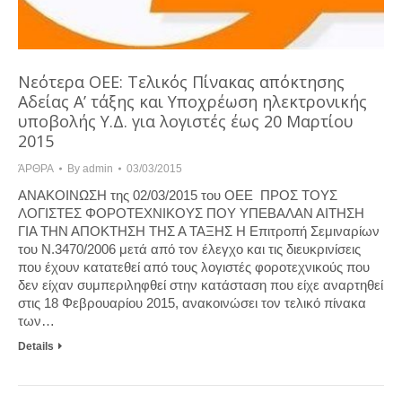
Νεότερα ΟΕΕ: Τελικός Πίνακας απόκτησης
Αδείας Α’ τάξης και Υποχρέωση ηλεκτρονικής
υποβολής Υ.Δ. για λογιστές έως 20 Μαρτίου
2015
ΆΡΘΡΑ
By
admin
03/03/2015
ΑΝΑΚΟΙΝΩΣΗ της 02/03/2015 του ΟΕΕ ΠΡΟΣ ΤΟΥΣ
ΛΟΓΙΣΤΕΣ ΦΟΡΟΤΕΧΝΙΚΟΥΣ ΠΟΥ ΥΠΕΒΑΛΑΝ ΑΙΤΗΣΗ
ΓΙΑ ΤΗΝ ΑΠΟΚΤΗΣΗ ΤΗΣ Α ΤΑΞΗΣ Η Επιτροπή Σεμιναρίων
του Ν.3470/2006 μετά από τον έλεγχο και τις διευκρινίσεις
που έχουν κατατεθεί από τους λογιστές φοροτεχνικούς που
δεν είχαν συμπεριληφθεί στην κατάσταση που είχε αναρτηθεί
στις 18 Φεβρουαρίου 2015, ανακοινώσει τον τελικό πίνακα
των…
Details