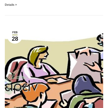
Details
FEB
28