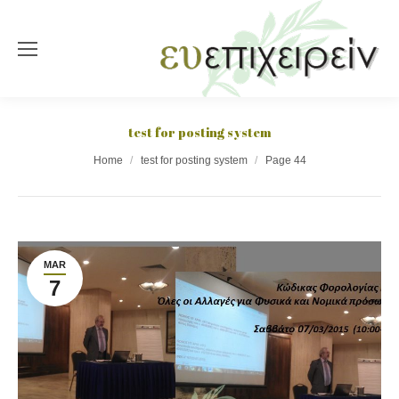
test for posting system
You are here:
Home
test for posting system
Page 44
MAR
7