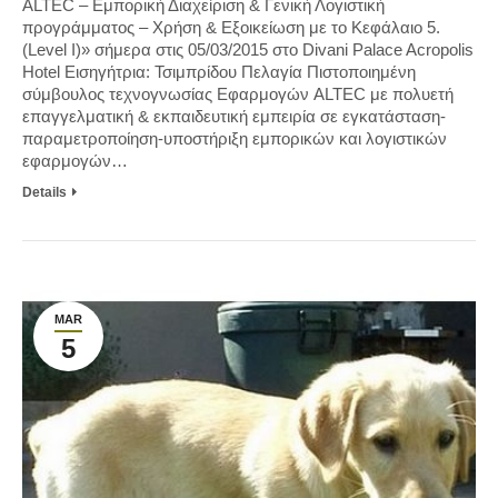
ΑLTEC – Εμπορική Διαχείριση & Γενική Λογιστική
προγράμματος – Χρήση & Εξοικείωση με το Κεφάλαιο 5.
(Level I)» σήμερα στις 05/03/2015 στο Divani Palace Acropolis
Hotel Εισηγήτρια: Τσιμπρίδου Πελαγία Πιστοποιημένη
σύμβουλος τεχνογνωσίας Εφαρμογών ALTEC με πολυετή
επαγγελματική & εκπαιδευτική εμπειρία σε εγκατάσταση-
παραμετροποίηση-υποστήριξη εμπορικών και λογιστικών
εφαρμογών…
Details
MAR
5