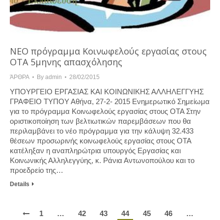
ΝΕΟ πρόγραμμα Κοινωφελούς εργασίας στους
ΟΤΑ 5μηνης απασχόλησης
ΆΡΘΡΑ
By
admin
28/02/2015
ΥΠΟΥΡΓΕΙΟ EΡΓΑΣΙΑΣ ΚΑΙ ΚΟΙΝΩΝΙΚΗΣ ΑΛΛΗΛΕΓΓΥΗΣ
ΓΡΑΦΕΙΟ ΤΥΠΟΥ Αθήνα, 27-2- 2015 Ενημερωτικό Σημείωμα
για το πρόγραμμα Κοινωφελούς εργασίας στους ΟΤΑ Στην
οριστικοποίηση των βελτιωτικών παρεμβάσεων που θα
περιλαμβάνει το νέο πρόγραμμα για την κάλυψη 32.433
θέσεων προσωρινής κοινωφελούς εργασίας στους ΟΤΑ
κατέληξαν η αναπληρώτρια υπουργός Εργασίας και
Κοινωνικής Αλληλεγγύης, κ. Ράνια Αντωνοπούλου και το
προεδρείο της…
Details
1
…
42
43
44
45
46
…