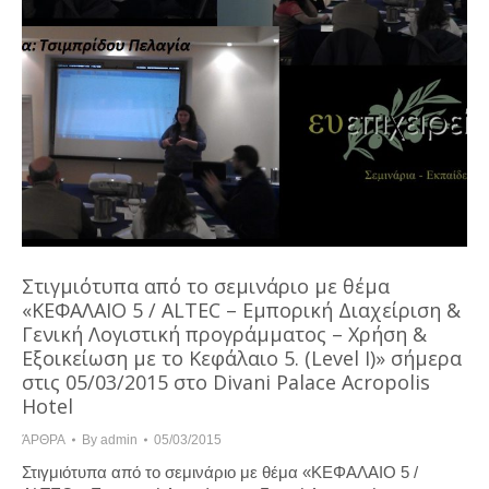
Στιγμιότυπα από το σεμινάριο με θέμα
«KΕΦΑΛΑΙΟ 5 / ΑLTEC – Εμπορική Διαχείριση &
Γενική Λογιστική προγράμματος – Χρήση &
Εξοικείωση με το Κεφάλαιο 5. (Level I)» σήμερα
στις 05/03/2015 στο Divani Palace Acropolis
Hotel
ΆΡΘΡΑ
By
admin
05/03/2015
Στιγμιότυπα από το σεμινάριο με θέμα «KΕΦΑΛΑΙΟ 5 /