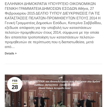
ΕΛΛΗΝΙΚΗ ΔΗΜΟΚΡΑΤΙΑ ΥΠΟΥΡΓΕΙΟ ΟΙΚΟΝΟΜΙΚΩΝ
ΓΕΝΙΚΗ ΓΡΑΜΜΑΤΕΙΑ ΔΗΜΟΣΙΩΝ ΕΣΟΔΩΝ Αθήνα, 27
Φεβρουαρίου 2015 ΔΕΛΤΙΟ ΤΥΠΟΥ ΔΙΕΥΚΡΙΝΙΣΕΙΣ ΓΙΑ ΤΙΣ
ΚΑΤΑΣΤΑΣΕΙΣ ΠΕΛΑΤΩΝ-ΠΡΟΜΗΘΕΥΤΩΝ ΕΤΟΥΣ 2014 Η
Γενική Γραμματέας Δημοσίων Εσόδων, Κατερίνα Σαββαΐδου,
εξέδωσε απόφαση για την υποβολή των καταστάσεων
πελατών-προμηθευτών έτους 2014, σύμφωνα με την οποία
δεν απαιτείται τροποποίηση των καταστάσεων πελατών-
προμηθευτών σε περίπτωση που η διαπιστωθείσα, μετά
από…
Details
FEB
28