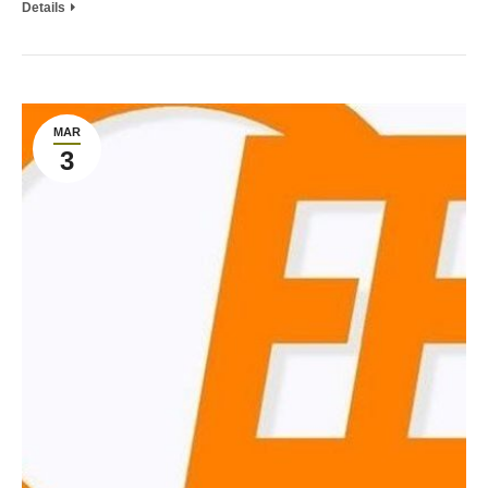
Details
MAR
3