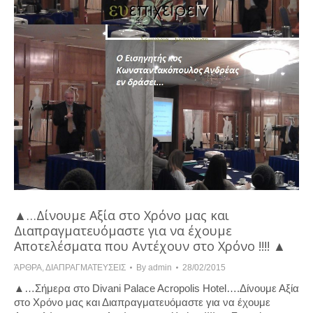
▲…Δίνουμε Αξία στο Χρόνο μας και
Διαπραγματευόμαστε για να έχουμε
Αποτελέσματα που Αντέχουν στο Χρόνο !!!! ▲
ΆΡΘΡΑ
,
ΔΙΑΠΡΑΓΜΑΤΕΥΣΕΙΣ
By
admin
28/02/2015
▲…Σήμερα στο Divani Palace Acropolis Hotel….Δίνουμε Αξία
στο Χρόνο μας και Διαπραγματευόμαστε για να έχουμε