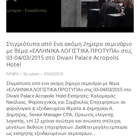
Στιγμιότυπα από ένα ακόμη 2ημερο σεμινάριο
με θέμα «ΕΛΛΗΝΙΚΑ ΛΟΓΙΣΤΙΚΑ ΠΡΟΤΥΠΑ» στις
03-04/03/2015 στο Divani Palace Acropolis
Hotel
ΆΡΘΡΑ
By
admin
05/03/2015
Στιγμιότυπα από ένα ακόμη 2ημερο σεμινάριο με θέμα
«ΕΛΛΗΝΙΚΑ ΛΟΓΙΣΤΙΚΑ ΠΡΟΤΥΠΑ» στις 03-04/03/2015 στο
Divani Palace Acropolis Hotel Εισηγητές: Καλαμαράς
Νικόλαος, Φοροτεχνικός και Σύμβουλος Επιχειρήσεων σε
φορολογικά & εξειδικευμένα θέματα & Δημητρίου Α.
Δημήτρης, Senior Manager CPA, Ορκωτός ελεγκτής
λογιστής, επί 12 χρόνια ανώτερο και ανώτατο στέλεχος
μεγάλων διεθνών επιχειρήσεων. Διαθέτει μεγάλη εμπειρία
ως εισηγητής εξειδικευμένων σεμιναρίων…