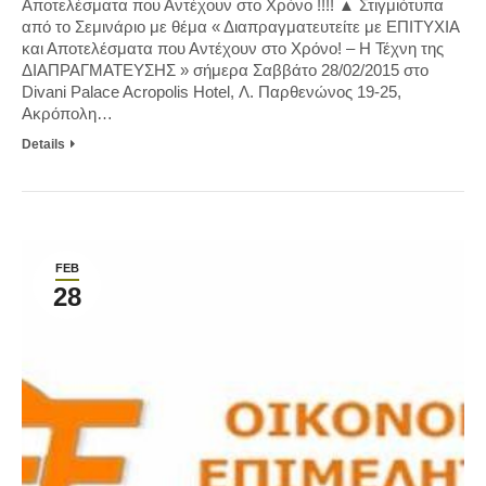
Αποτελέσματα που Αντέχουν στο Χρόνο !!!! ▲ Στιγμιότυπα
από το Σεμινάριο με θέμα « Διαπραγματευτείτε με ΕΠΙΤΥΧΙΑ
και Αποτελέσματα που Αντέχουν στο Χρόνο! – Η Τέχνη της
ΔΙΑΠΡΑΓΜΑΤΕΥΣΗΣ » σήμερα Σαββάτο 28/02/2015 στο
Divani Palace Acropolis Hotel, Λ. Παρθενώνος 19-25,
Ακρόπολη…
Details
FEB
28