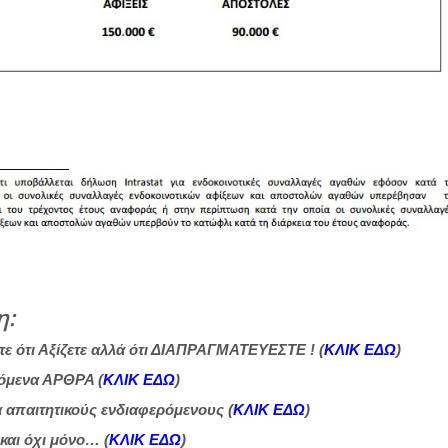
η:
ε ότι Αξίζετε αλλά ότι ΔΙΑΠΡΑΓΜΑΤΕΥΕΣΤΕ ! (
ΚΛΙΚ ΕΔΩ
)
νόμενα ΑΡΘΡΑ (
ΚΛΙΚ ΕΔΩ
)
α απαιτητικούς ενδιαφερόμενους (
ΚΛΙΚ ΕΔΩ
)
 και όχι μόνο… (
ΚΛΙΚ ΕΔΩ
)