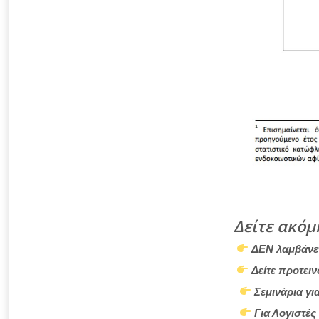
Δείτε ακόμ
ΔΕΝ λαμβάνετ
Δείτε προτει
Σεμινάρια γι
Για Λογιστές