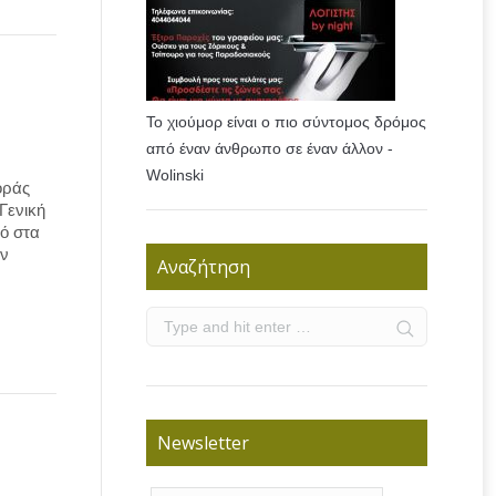
Το χιούμορ είναι ο πιο σύντομος δρόμος
από έναν άνθρωπο σε έναν άλλον -
Wolinski
οράς
Γενική
ό στα
ων
Αναζήτηση
Newsletter