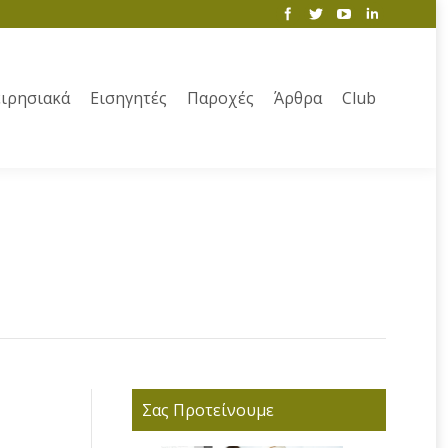
ιρησιακά
Εισηγητές
Παροχές
Άρθρα
Club
Σας Προτείνουμε