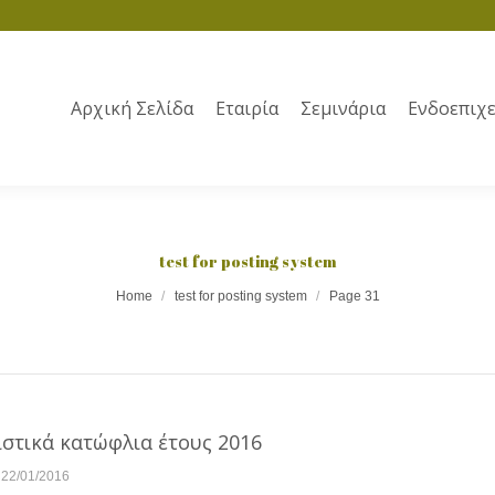
Αρχική Σελίδα
Εταιρία
Σεμινάρια
Ενδοεπιχε
test for posting system
Home
test for posting system
Page 31
ιστικά κατώφλια έτους 2016
22/01/2016