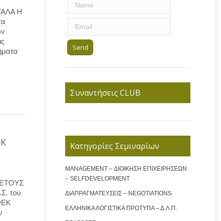
ΓΑΛΑ Η
τα
ων
ις
ήματα
Συναντήσεις CLUB
ΕΚ
Κατηγορίες Σεμιναρίων
MANAGEMENT – ΔΙΟΙΚΗΣΗ ΕΠΙΧΕΙΡΗΣΕΩΝ
– SELFDEVELOPMENT
 ΕΤΟΥΣ
Σ. του
ΔΙΑΠΡΑΓΜΑΤΕΥΣΕΙΣ – NEGOTIATIONS
ΦΕΚ
ΕΛΛΗΝΙΚΑ ΛΟΓΙΣΤΙΚΑ ΠΡΟΤΥΠΑ – Δ.Λ.Π.
ν