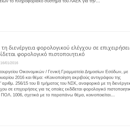
είων το πληροφοριακό σύστημα του ΛΑΕΚ για την…
τη διενέργεια φορολογικού ελέγχου σε επιχειρήσει
δίδεται φορολογικό πιστοποιητικό
16/01/2016
ουργείου Οικονομικών / Γενική Γραμματεία Δημοσίων Εσόδων, με
ουαρίου 2016 και θέμα: «Κοινοποίηση ακριβούς αντιγράφου της
 αριθμ. 256/15 του Β τμήματος του ΝΣΚ, αναφορικά με τη διενέργει
ου σε επιχειρήσεις για τις οποίες εκδίδεται φορολογικό πιστοποιητι
ΠΟΛ. 1006, σχετικά με το παραπάνω θέμα, κοινοποιείται…