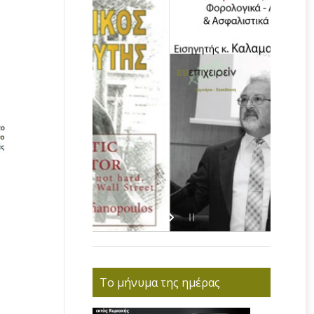
Το μήνυμα της ημέρας