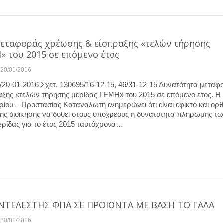
εταφοράς χρέωσης & είσπραξης «τελών τήρησης
» του 2015 σε επόμενο έτος
20/01/2016
/20-01-2016 Σχετ. 130695/16-12-15, 46/31-12-15 Δυνατότητα μεταφ
ξης «τελών τήρησης μερίδας ΓΕΜΗ» του 2015 σε επόμενο έτος. Η 
ίου – Προστασίας Καταναλωτή ενημερώνει ότι είναι εφικτό και ορθ
τής διοίκησης να δοθεί στους υπόχρεους η δυνατότητα πληρωμής τ
ρίδας για το έτος 2015 ταυτόχρονα…
ΣΥΝΤΕΛΕΣΤΗΣ ΦΠΑ ΣΕ ΠΡΟΪΟΝΤΑ ΜΕ ΒΑΣΗ ΤΟ ΓΑΛΑ
20/01/2016