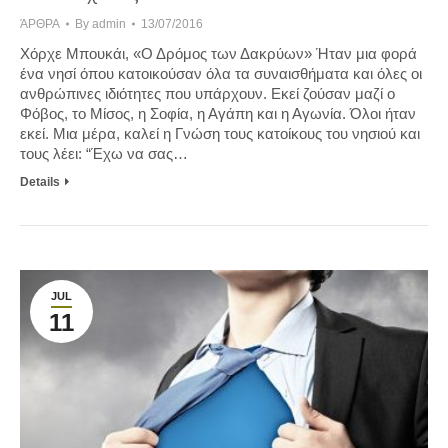
ΆΡΘΡΑ
By
admin
13/07/2016
Χόρχε Μπουκάι, «Ο Δρόμος των Δακρύων» Ήταν μια φορά
ένα νησί όπου κατοικούσαν όλα τα συναισθήματα και όλες οι
ανθρώπινες ιδιότητες που υπάρχουν. Εκεί ζούσαν μαζί ο
Φόβος, το Μίσος, η Σοφία, η Αγάπη και η Αγωνία. Όλοι ήταν
εκεί. Μια μέρα, καλεί η Γνώση τους κατοίκους του νησιού και
τους λέει: “Έχω να σας…
Details
JUL
11