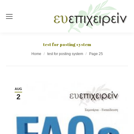
test for posting system
You are here:
Home
test for posting system
Page 25
AUG
2