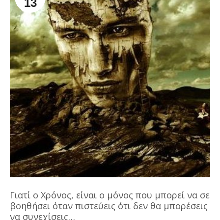
13
Γιατί ο Χρόνος, είναι ο μόνος που μπορεί να σε
βοηθήσει όταν πιστεύεις ότι δεν θα μπορέσεις
να συνεχίσεις…