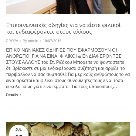
Επικοινωνιακές οδηγίες για να είστε φιλικοί
και ενδιαφέροντες στους άλλους
ΆΡΘΡΑ
By
admin
18/07/2016
ΕΠΙΚΟΙΝΩΝΙΑΚΕΣ ΟΔΗΓΙΕΣ ΠΟΥ ΕΦΑΡΜΟΖΟΥΝ ΟΙ
ΑΝΘΡΩΠΟΙ ΓΙΑ ΝΑ ΕΙΝΑΙ ΦΙΛΙΚΟΙ & ΕΝΔΙΑΦΕΡΟΝΤΕΣ
ΣΤΟΥΣ ΑΛΛΟΥΣ του Στ. Ριζάκου Μπορείτε να φανταστείτε
ότι βρίσκεστε σε μια ενδιαφέρουσα συζήτηση και αρχίζει το
περιβάλλον να σας συμπαθεί; Για μερικούς ανθρώπους το να
είναι αρεστοί και φιλικοί στους συνομιλητές τους είναι τόσο
εύκολο, ίσως γιατί είναι έμφυτο. Για τους υπόλοιπους…
Details
JUL