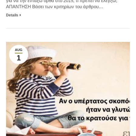
για να την εντάξω ορθά στο 2015, τι πρέπει να ελέγξω;
ΑΠΑΝΤΗΣΗ Βάσει των κριτηρίων του άρθρου…
Details
AUG
1