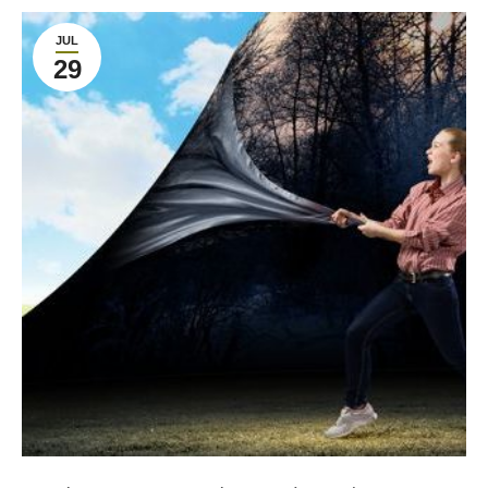
JUL
29