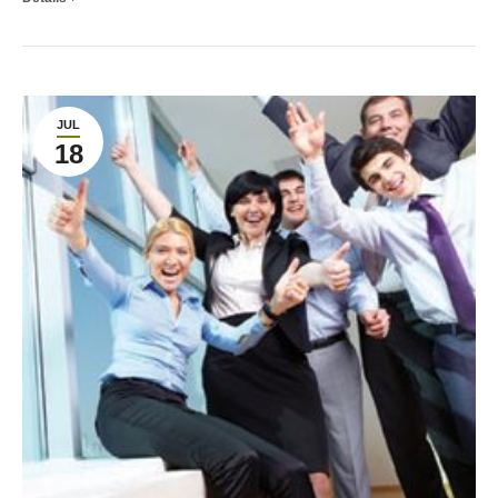
JUL
18