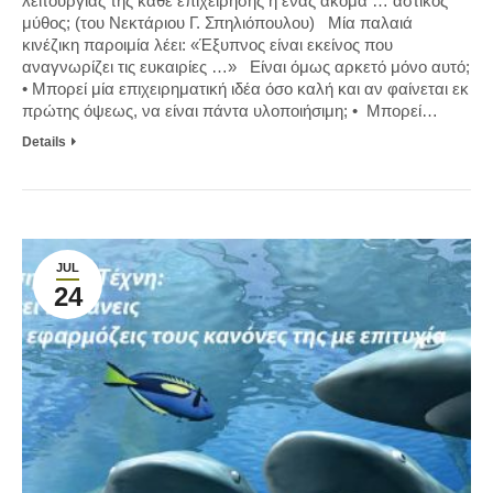
λειτουργίας της κάθε επιχείρησης ή ένας ακόμα … αστικός
μύθος; (του Νεκτάριου Γ. Σπηλιόπουλου) Μία παλαιά
κινέζικη παροιμία λέει: «Έξυπνος είναι εκείνος που
αναγνωρίζει τις ευκαιρίες …» Είναι όμως αρκετό μόνο αυτό;
• Μπορεί μία επιχειρηματική ιδέα όσο καλή και αν φαίνεται εκ
πρώτης όψεως, να είναι πάντα υλοποιήσιμη; • Μπορεί…
Details
JUL
24