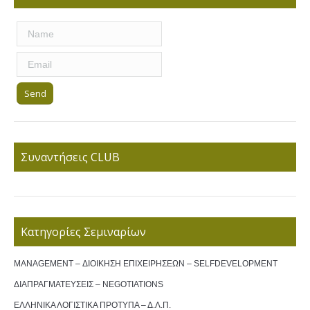
Συναντήσεις CLUB
Κατηγορίες Σεμιναρίων
MANAGEMENT – ΔΙΟΙΚΗΣΗ ΕΠΙΧΕΙΡΗΣΕΩΝ – SELFDEVELOPMENT
ΔΙΑΠΡΑΓΜΑΤΕΥΣΕΙΣ – NEGOTIATIONS
ΕΛΛΗΝΙΚΑ ΛΟΓΙΣΤΙΚΑ ΠΡΟΤΥΠΑ – Δ.Λ.Π.