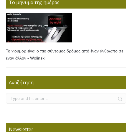
Το μήνυμα της ημέρας
Το χιούμορ είναι ο πιο σύντομος δρόμος από έναν άνθρωπο σε
έναν άλλον - Wolinski
Αναζήτηση
Newsletter