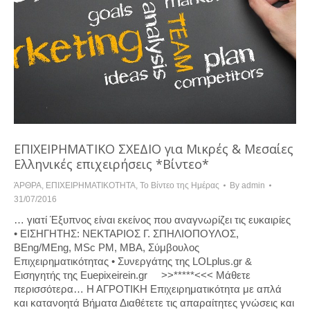
ΕΠΙΧΕΙΡΗΜΑΤΙΚΟ ΣΧΕΔΙΟ για Μικρές & Μεσαίες
Ελληνικές επιχειρήσεις *Βίντεο*
ΆΡΘΡΑ
,
ΕΠΙΧΕΙΡΗΜΑΤΙΚΟΤΗΤΑ
,
Το Βίντεο της Ημέρας
By
admin
31/07/2016
… γιατί Έξυπνος είναι εκείνος που αναγνωρίζει τις ευκαιρίες
• ΕΙΣΗΓΗΤΗΣ: ΝΕΚΤΑΡΙΟΣ Γ. ΣΠΗΛΙΟΠΟΥΛΟΣ,
BEng/MΕng, MSc PM, MBA, Σύμβουλος
Επιχειρηματικότητας • Συνεργάτης της LOLplus.gr &
Εισηγητής της Euepixeirein.gr >>*****<<< Μάθετε
περισσότερα… Η ΑΓΡΟΤΙΚΗ Επιχειρηματικότητα με απλά
και κατανοητά Βήματα Διαθέτετε τις απαραίτητες γνώσεις και