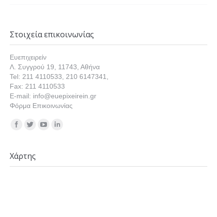
Στοιχεία επικοινωνίας
Ευεπιχειρείν
Λ. Συγγρού 19, 11743, Αθήνα
Tel: 211 4110533, 210 6147341,
Fax: 211 4110533
E-mail: info@euepixeirein.gr
Φόρμα Επικοινωνίας
Find us on:
Χάρτης