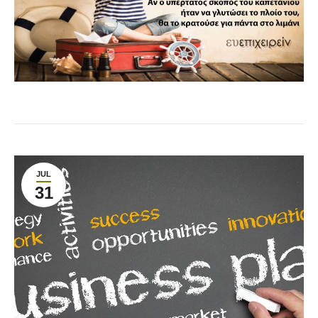
JUL
31