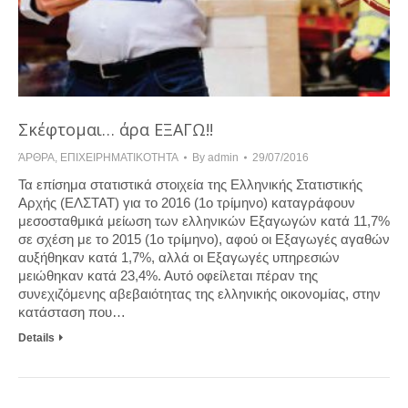
Σκέφτομαι… άρα ΕΞΑΓΩ!!
ΆΡΘΡΑ
,
ΕΠΙΧΕΙΡΗΜΑΤΙΚΟΤΗΤΑ
By
admin
29/07/2016
Τα επίσημα στατιστικά στοιχεία της Ελληνικής Στατιστικής
Αρχής (ΕΛΣΤΑΤ) για το 2016 (1ο τρίμηνο) καταγράφουν
μεσοσταθμικά μείωση των ελληνικών Εξαγωγών κατά 11,7%
σε σχέση με το 2015 (1ο τρίμηνο), αφού οι Εξαγωγές αγαθών
αυξήθηκαν κατά 1,7%, αλλά οι Εξαγωγές υπηρεσιών
μειώθηκαν κατά 23,4%. Αυτό οφείλεται πέραν της
συνεχιζόμενης αβεβαιότητας της ελληνικής οικονομίας, στην
κατάσταση που…
Details