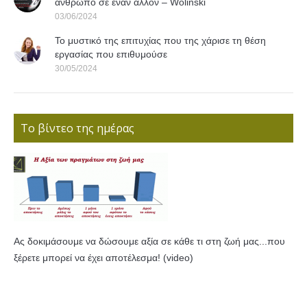
άνθρωπο σε έναν άλλον – Wolinski
03/06/2024
Το μυστικό της επιτυχίας που της χάρισε τη θέση
εργασίας που επιθυμούσε
30/05/2024
Το βίντεο της ημέρας
Ας δοκιμάσουμε να δώσουμε αξία σε κάθε τι στη ζωή μας...που
ξέρετε μπορεί να έχει αποτέλεσμα! (video)