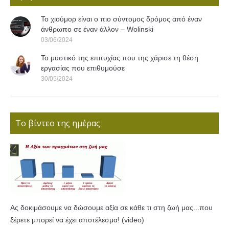
Το χιούμορ είναι ο πιο σύντομος δρόμος από έναν
άνθρωπο σε έναν άλλον – Wolinski
03/06/2024
Το μυστικό της επιτυχίας που της χάρισε τη θέση
εργασίας που επιθυμούσε
30/05/2024
Το βίντεο της ημέρας
Ας δοκιμάσουμε να δώσουμε αξία σε κάθε τι στη ζωή μας...που
ξέρετε μπορεί να έχει αποτέλεσμα! (video)