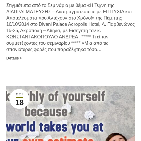
Στιγμιότυπα από το Σεμινάριο με θέμα «Η Τέχνη της
ΔΙΑΠΡΑΓΜΑΤΕΥΣΗΣ – Διαπραγματευτείτε με ΕΠΙΤΥΧΙΑ και
Αποτελέσματα που Αντέχουν στο Χρόνο!» της Πέμπτης
16/10/2014 στο Divani Palace Acropolis Hotel, Λ. Παρθενώνος
19-25, Ακρόπολη – Αθήνα, με Εισηγητή τον κ.
ΚΩΝΣΤΑΝΤΑΚΟΠΟΥΛΟ ΑΝΔΡΕΑ ***** Τι είπαν
συμμετέχοντες του σεμιναρίου ***** «Μια από τις
σπανιότερες φορές που παραδέχτηκα τόσο…
Details
OCT
18