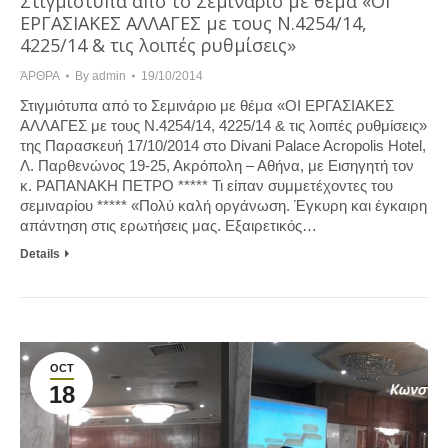
Στιγμιότυπα από το Σεμινάριο με θέμα «ΟΙ
ΕΡΓΑΣΙΑΚΕΣ ΑΛΛΑΓΕΣ με τους Ν.4254/14,
4225/14 & τις λοιπές ρυθμίσεις»
ΆΡΘΡΑ
By
admin
19/10/2014
Στιγμιότυπα από το Σεμινάριο με θέμα «ΟΙ ΕΡΓΑΣΙΑΚΕΣ
ΑΛΛΑΓΕΣ με τους Ν.4254/14, 4225/14 & τις λοιπές ρυθμίσεις»
της Παρασκευή 17/10/2014 στο Divani Palace Acropolis Hotel,
Λ. Παρθενώνος 19-25, Ακρόπολη – Αθήνα, με Εισηγητή τον
κ. ΡΑΠΑΝΑΚΗ ΠΕΤΡΟ ***** Τι είπαν συμμετέχοντες του
σεμιναρίου ***** «Πολύ καλή οργάνωση. Έγκυρη και έγκαιρη
απάντηση στις ερωτήσεις μας. Εξαιρετικός…
Details
OCT
18