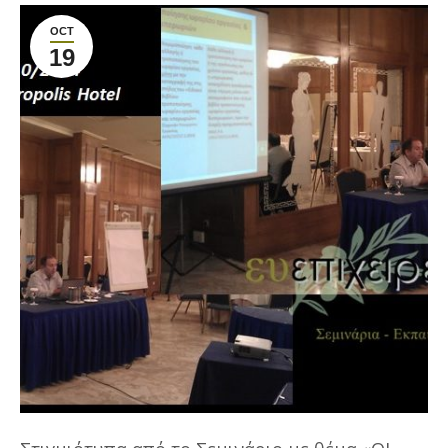
OCT
19