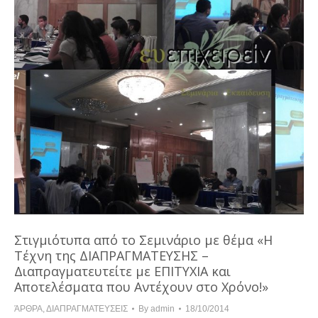
Στιγμιότυπα από το Σεμινάριο με θέμα «Η
Τέχνη της ΔΙΑΠΡΑΓΜΑΤΕΥΣΗΣ –
Διαπραγματευτείτε με ΕΠΙΤΥΧΙΑ και
Αποτελέσματα που Αντέχουν στο Χρόνο!»
ΆΡΘΡΑ
,
ΔΙΑΠΡΑΓΜΑΤΕΥΣΕΙΣ
By
admin
18/10/2014