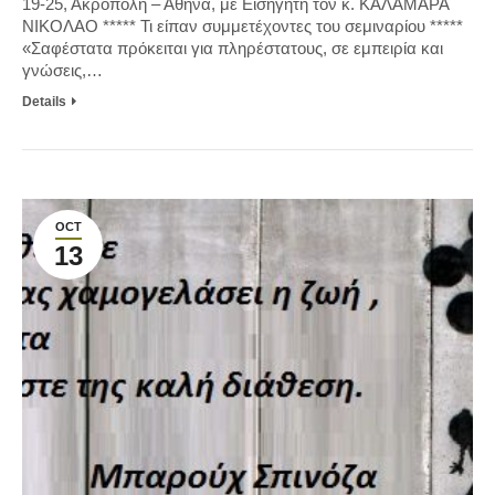
19-25, Ακρόπολη – Αθήνα, με Εισηγητή τον κ. ΚΑΛΑΜΑΡΑ
ΝΙΚΟΛΑΟ ***** Τι είπαν συμμετέχοντες του σεμιναρίου *****
«Σαφέστατα πρόκειται για πληρέστατους, σε εμπειρία και
γνώσεις,…
Details
OCT
13