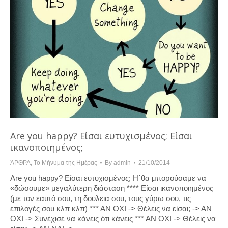
Are you happy? Είσαι ευτυχισμένος; Είσαι
ικανοποιημένος;
ΆΡΘΡΑ
,
Το Μήνυμα της Ημέρας
By
admin
21/10/2014
Are you happy? Είσαι ευτυχισμένος; Η΄θα μπορούσαμε να
«δώσουμε» μεγαλύτερη διάσταση **** Eίσαι ικανοποιημένος
(με τον εαυτό σου, τη δουλεια σου, τους γύρω σου, τις
επιλογές σου κλπ κλπ) *** ΑΝ ΟΧΙ -> Θέλεις να είσαι; -> ΑΝ
ΟΧΙ -> Συνέχισε να κάνεις ότι κάνεις *** ΑΝ ΟΧΙ -> Θέλεις να