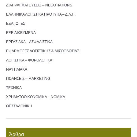
ΔΙΑΠΡΑΓΜΑΤΕΥΣΕΙΣ – NEGOTIATIONS
ΕΛΛΗΝΙΚΑ ΛΟΓΙΣΤΙΚΑ ΠΡΟΤΥΠΑ – Δ.Λ.Π.
ΕΞΑΓΩΓΕΣ
ΕΞΕΙΔΙΚΕΥΜΕΝΑ
ΕΡΓΑΣΙΑΚΑ – ΑΣΦΑΛΙΣΤΙΚΑ
ΕΦΑΡΜΟΓΕΣ ΛΟΓΙΣΤΙΚΗΣ & ΜΙΣΘΟΔΟΣΙΑΣ
ΛΟΓΙΣΤΙΚΑ – ΦΟΡΟΛΟΓΙΚΑ
ΝΑΥΤΙΛΙΑΚΑ
ΠΩΛΗΣΕΙΣ – MARKETING
ΤΕΧΝΙΚΑ
ΧΡΗΜΑΤΟΟΙΚΟΝΟΜΙΚΑ – ΝΟΜΙΚΑ
ΘΕΣΣΑΛΟΝΙΚΗ
Άρθρα