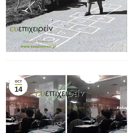
OCT
14