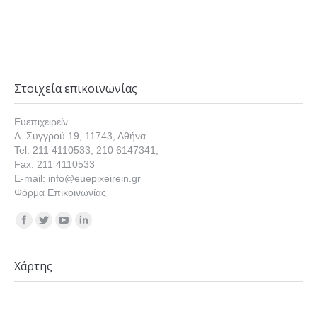
Στοιχεία επικοινωνίας
Ευεπιχειρείν
Λ. Συγγρού 19, 11743, Αθήνα
Tel: 211 4110533, 210 6147341,
Fax: 211 4110533
E-mail: info@euepixeirein.gr
Φόρμα Επικοινωνίας
Find us on:
Χάρτης