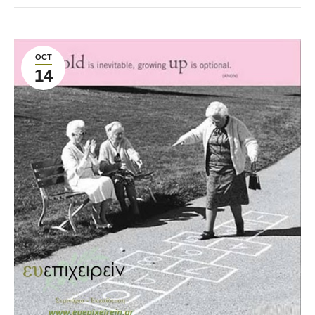
OCT
14