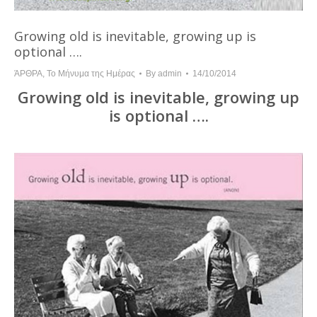
Growing old is inevitable, growing up is
optional ….
ΆΡΘΡΑ
,
Το Μήνυμα της Ημέρας
By
admin
14/10/2014
Growing old is inevitable, growing up
is optional ….