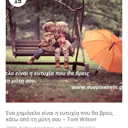
15
Ένα χαμόγελο είναι η ευτυχία που θα βρεις
κάτω από τη μύτη σου – Tom Wilson
ΆΡΘΡΑ
,
Το Μήνυμα της Ημέρας
By
admin
15/10/2014