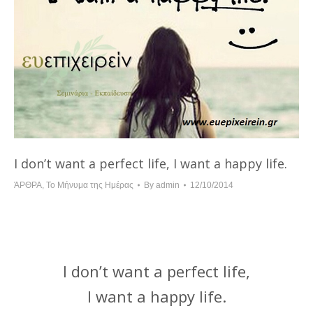
I don’t want a perfect life, I want a happy life.
ΆΡΘΡΑ
,
Το Μήνυμα της Ημέρας
By
admin
12/10/2014
I don’t want a perfect life,
I want a happy life.