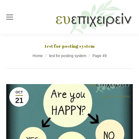
test for posting system
You are here:
Home
test for posting system
Page 49
OCT
21