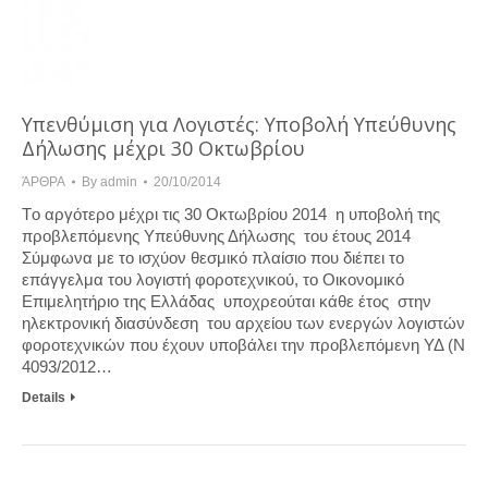
Υπενθύμιση για Λογιστές: Υποβολή Υπεύθυνης
Δήλωσης μέχρι 30 Οκτωβρίου
ΆΡΘΡΑ
By
admin
20/10/2014
Tο αργότερο μέχρι τις 30 Οκτωβρίου 2014 η υποβολή της
προβλεπόμενης Υπεύθυνης Δήλωσης του έτους 2014
Σύμφωνα με το ισχύον θεσμικό πλαίσιο που διέπει το
επάγγελμα του λογιστή φοροτεχνικού, το Οικονομικό
Επιμελητήριο της Ελλάδας υποχρεούται κάθε έτος στην
ηλεκτρονική διασύνδεση του αρχείου των ενεργών λογιστών
φοροτεχνικών που έχουν υποβάλει την προβλεπόμενη ΥΔ (Ν
4093/2012…
Details